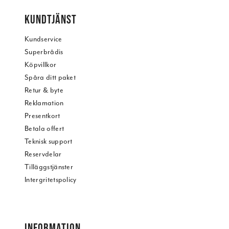
KUNDTJÄNST
Kundservice
Superbrådis
Köpvillkor
Spåra ditt paket
Retur & byte
Reklamation
Presentkort
Betala offert
Teknisk support
Reservdelar
Tilläggstjänster
Intergritetspolicy
INFORMATION