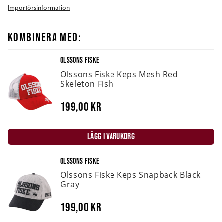
Importörsinformation
KOMBINERA MED:
OLSSONS FISKE
Olssons Fiske Keps Mesh Red
Skeleton Fish
199,00 kr
LÄGG I VARUKORG
OLSSONS FISKE
Olssons Fiske Keps Snapback Black
Gray
199,00 kr