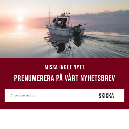
MISSA INGET NYTT
PRENUMERERA PÅ VÅRT NYHETSBREV
SKICKA