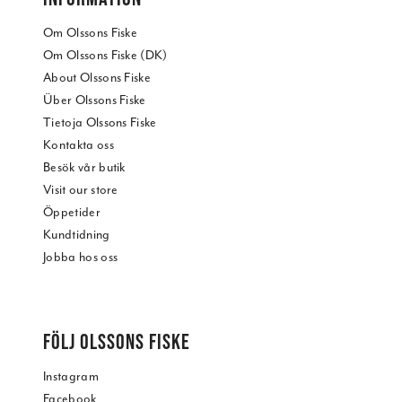
Om Olssons Fiske
Om Olssons Fiske (DK)
About Olssons Fiske
Über Olssons Fiske
Tietoja Olssons Fiske
Kontakta oss
Besök vår butik
Visit our store
Öppetider
Kundtidning
Jobba hos oss
FÖLJ OLSSONS FISKE
Instagram
Facebook