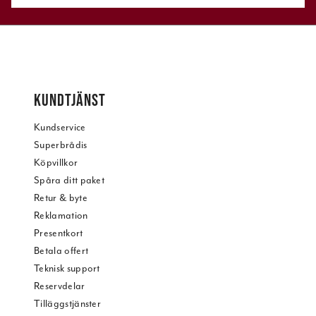
KUNDTJÄNST
Kundservice
Superbrådis
Köpvillkor
Spåra ditt paket
Retur & byte
Reklamation
Presentkort
Betala offert
Teknisk support
Reservdelar
Tilläggstjänster