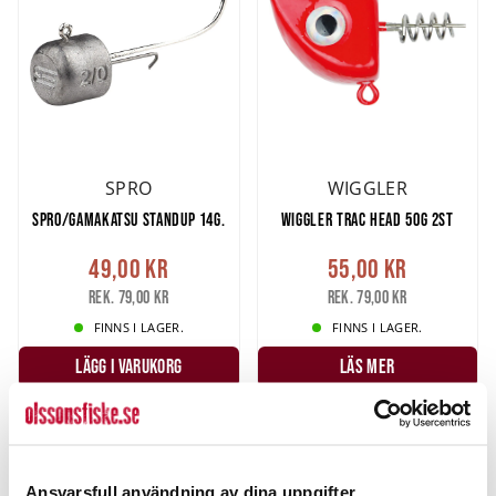
SPRO
WIGGLER
SPRO/GAMAKATSU STANDUP 14G.
WIGGLER TRAC HEAD 50G 2ST
49,00 kr
55,00 kr
Rek. 79,00 kr
Rek. 79,00 kr
FINNS I LAGER.
FINNS I LAGER.
LÄGG I VARUKORG
LÄS MER
Ansvarsfull användning av dina uppgifter