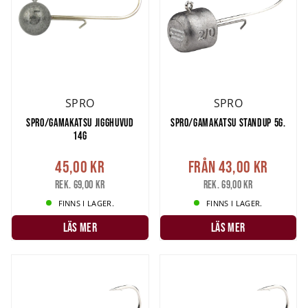
SPRO
SPRO
SPRO/GAMAKATSU JIGGHUVUD
SPRO/GAMAKATSU STANDUP 5G.
14G
45,00 kr
Från
43,00 kr
Rek. 69,00 kr
Rek. 69,00 kr
FINNS I LAGER.
FINNS I LAGER.
LÄS MER
LÄS MER