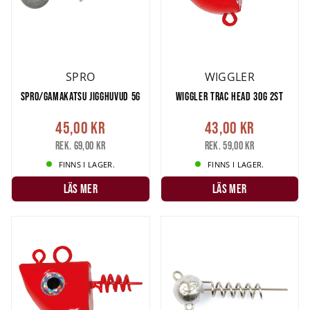
SPRO
WIGGLER
SPRO/GAMAKATSU JIGGHUVUD 5G
WIGGLER TRAC HEAD 30G 2ST
45,00 kr
43,00 kr
Rek. 69,00 kr
Rek. 59,00 kr
FINNS I LAGER.
FINNS I LAGER.
LÄS MER
LÄS MER