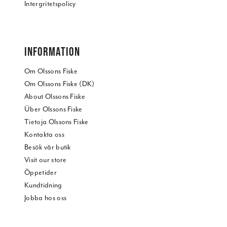
Intergritetspolicy
INFORMATION
Om Olssons Fiske
Om Olssons Fiske (DK)
About Olssons Fiske
Über Olssons Fiske
Tietoja Olssons Fiske
Kontakta oss
Besök vår butik
Visit our store
Öppetider
Kundtidning
Jobba hos oss