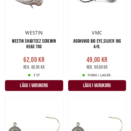
WESTIN
VMC
WESTIN SHADTEEZ SCREWIN
JIGGHUVUD BIG EYE,SILVER 18G
HEAD 70G
4/0.
62,00 kr
49,00 kr
Rek. 69,95 kr
Rek. 99,00 kr
3 ST
FINNS I LAGER.
LÄGG I VARUKORG
LÄGG I VARUKORG