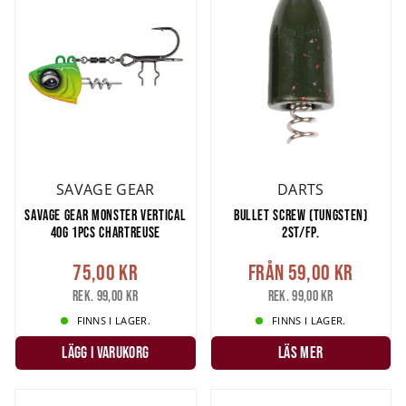
SAVAGE GEAR
DARTS
SAVAGE GEAR MONSTER VERTICAL
BULLET SCREW (TUNGSTEN)
40G 1PCS CHARTREUSE
2ST/FP.
75,00 kr
Från
59,00 kr
Rek. 99,00 kr
Rek. 99,00 kr
FINNS I LAGER.
FINNS I LAGER.
LÄGG I VARUKORG
LÄS MER