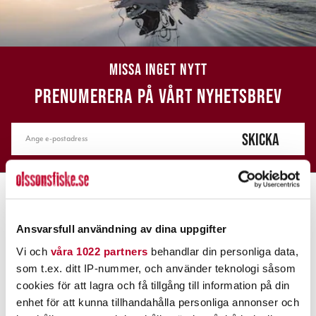
MISSA INGET NYTT
PRENUMERERA PÅ VÅRT NYHETSBREV
SKICKA
Ansvarsfull användning av dina uppgifter
KUNDTJÄNST
Vi och
våra 1022 partners
behandlar din personliga data,
som t.ex. ditt IP-nummer, och använder teknologi såsom
Kundservice
cookies för att lagra och få tillgång till information på din
Superbrådis
enhet för att kunna tillhandahålla personliga annonser och
Köpvillkor