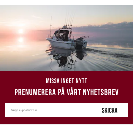
MISSA INGET NYTT
PRENUMERERA PÅ VÅRT NYHETSBREV
SKICKA