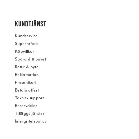
KUNDTJÄNST
Kundservice
Superbrådis
Köpvillkor
Spåra ditt paket
Retur & byte
Reklamation
Presentkort
Betala offert
Teknisk support
Reservdelar
Tilläggstjänster
Intergritetspolicy