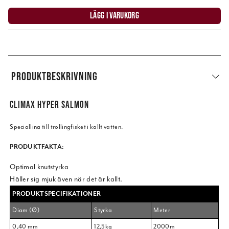
LÄGG I VARUKORG
PRODUKTBESKRIVNING
CLIMAX HYPER SALMON
Speciallina till trollingfisket i kallt vatten.
PRODUKTFAKTA:
Optimal knutstyrka
Håller sig mjuk även när det är kallt.
PRODUKTSPECIFIKATIONER
Diam (Ø)
Styrka
Meter
0,40 mm
12,5kg
2000m