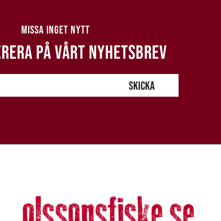
MISSA INGET NYTT
RERA PÅ VÅRT NYHETSBREV
SKICKA