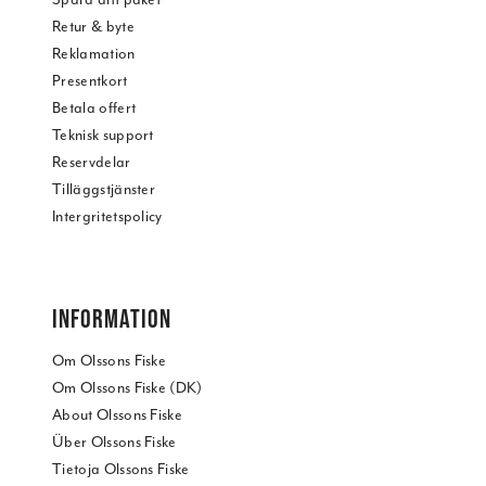
Retur & byte
Reklamation
Presentkort
Betala offert
Teknisk support
Reservdelar
Tilläggstjänster
Intergritetspolicy
INFORMATION
Om Olssons Fiske
Om Olssons Fiske (DK)
About Olssons Fiske
Über Olssons Fiske
Tietoja Olssons Fiske