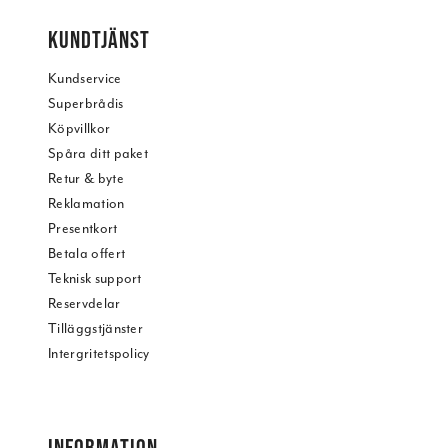
KUNDTJÄNST
Kundservice
Superbrådis
Köpvillkor
Spåra ditt paket
Retur & byte
Reklamation
Presentkort
Betala offert
Teknisk support
Reservdelar
Tilläggstjänster
Intergritetspolicy
INFORMATION