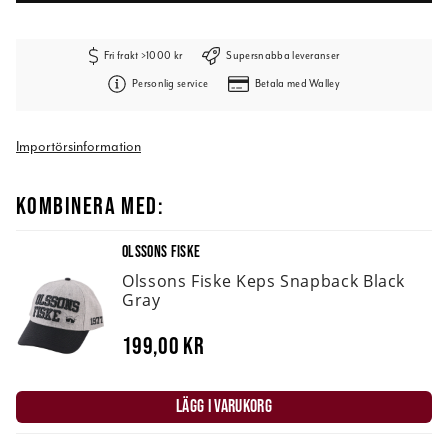
Fri frakt >1000 kr
Supersnabba leveranser
Personlig service
Betala med Walley
Importörsinformation
KOMBINERA MED:
OLSSONS FISKE
Olssons Fiske Keps Snapback Black
Gray
199,00 kr
LÄGG I VARUKORG