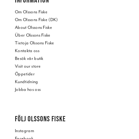
Om Olssons Fiske
Om Olssons Fiske (DK)
About Olssons Fiske
Über Olssons Fiske
Tietoja Olssons Fiske
Kontakta oss
Besök vår butik
Visit our store
Öppetider
Kundtidning
Jobba hos oss
FÖLJ OLSSONS FISKE
Instagram
Facebook