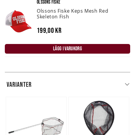
OLSSONS FISKE
Olssons Fiske Keps Mesh Red
Skeleton Fish
199,00 kr
LÄGG I VARUKORG
VARIANTER