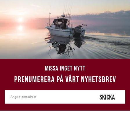
MISSA INGET NYTT
PRENUMERERA PÅ VÅRT NYHETSBREV
SKICKA