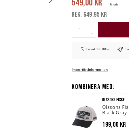
549,00 kr
Historik
649,95 kr
Fri frakt >1000 kr
Su
Importörsinformation
KOMBINERA MED:
OLSSONS FISKE
Olssons Fi
Black Gray
199,00 kr