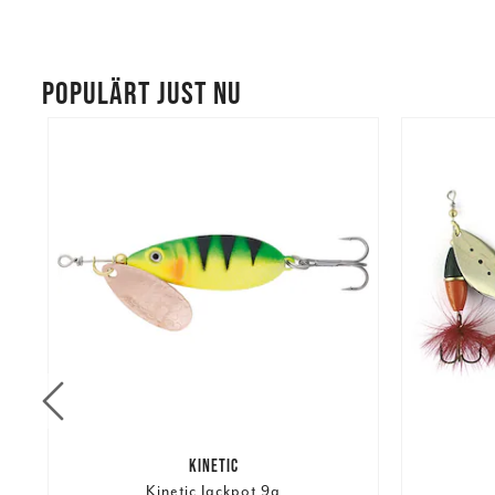
POPULÄRT JUST NU
KINETIC
Kinetic Jackpot 9g