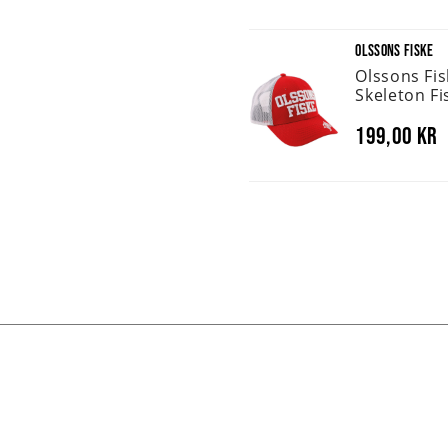
OLSSONS FISKE
Olssons Fi
Skeleton Fi
199,00 kr