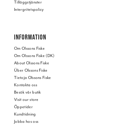
Tilläggstjänster
Intergritetspolicy
INFORMATION
Om Olssons Fiske
Om Olssons Fiske (DK)
About Olssons Fiske
Über Olssons Fiske
Tietoja Olssons Fiske
Kontakta oss
Besök vår butik
Visit our store
Öppetider
Kundtidning
Jobba hos oss