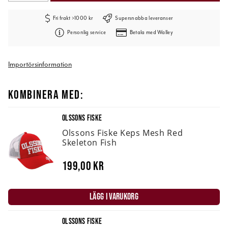
Fri frakt >1000 kr
Supersnabba leveranser
Personlig service
Betala med Walley
Importörsinformation
KOMBINERA MED:
OLSSONS FISKE
Olssons Fiske Keps Mesh Red
Skeleton Fish
199,00 kr
LÄGG I VARUKORG
OLSSONS FISKE