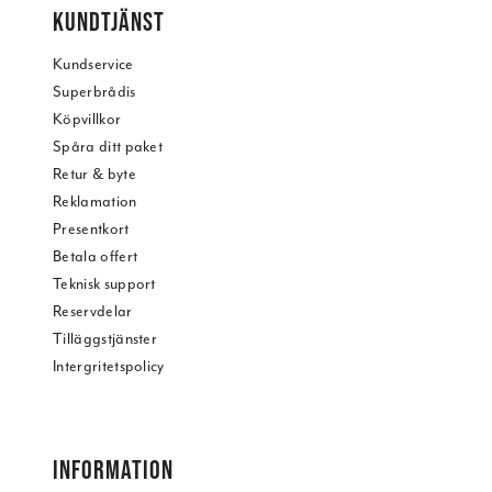
KUNDTJÄNST
Kundservice
Superbrådis
Köpvillkor
Spåra ditt paket
Retur & byte
Reklamation
Presentkort
Betala offert
Teknisk support
Reservdelar
Tilläggstjänster
Intergritetspolicy
INFORMATION