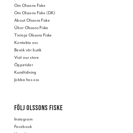
Om Olssons Fiske
Om Olssons Fiske (DK)
About Olssons Fiske
Über Olssons Fiske
Tietoja Olssons Fiske
Kontakta oss
Besök vår butik
Visit our store
Öppetider
Kundtidning
Jobba hos oss
FÖLJ OLSSONS FISKE
Instagram
Facebook