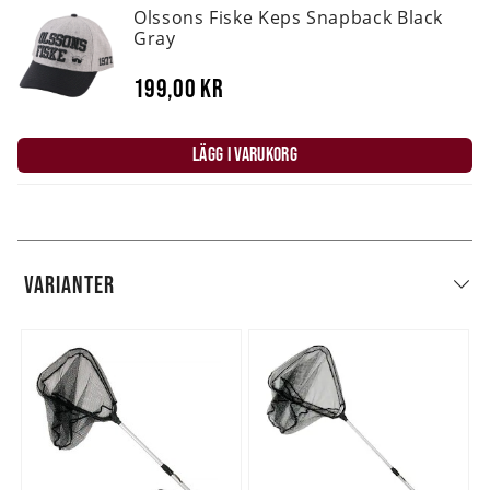
Olssons Fiske Keps Snapback Black
Gray
199,00 kr
LÄGG I VARUKORG
VARIANTER