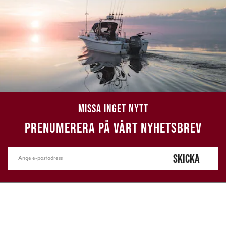
MISSA INGET NYTT
PRENUMERERA PÅ VÅRT NYHETSBREV
SKICKA