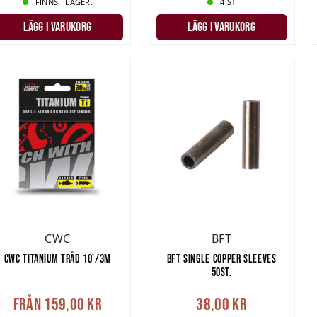
FINNS I LAGER.
4 ST
LÄGG I VARUKORG
LÄGG I VARUKORG
CWC
BFT
CWC TITANIUM TRÅD 10'/3M
BFT SINGLE COPPER SLEEVES
50ST.
Från
159,00 kr
38,00 kr