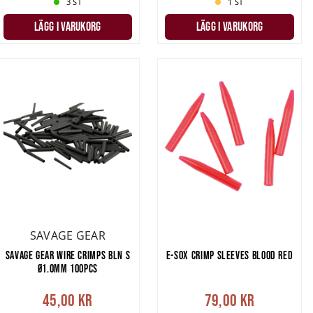
3 ST
1 ST
LÄGG I VARUKORG
LÄGG I VARUKORG
SAVAGE GEAR
SAVAGE GEAR WIRE CRIMPS BLN S
E-SOX CRIMP SLEEVES BLOOD RED
Ø1.0MM 100PCS
45,00 kr
79,00 kr