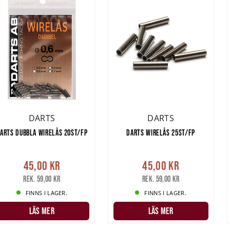
DARTS
DARTS
ARTS DUBBLA WIRELÅS 20ST/FP
DARTS WIRELÅS 25ST/FP
45,00 kr
45,00 kr
Rek. 59,00 kr
Rek. 59,00 kr
FINNS I LAGER.
FINNS I LAGER.
LÄS MER
LÄS MER