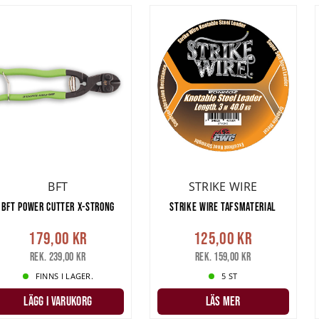
BFT
STRIKE WIRE
BFT POWER CUTTER X-STRONG
STRIKE WIRE TAFSMATERIAL
179,00 kr
125,00 kr
Rek. 239,00 kr
Rek. 159,00 kr
FINNS I LAGER.
5 ST
LÄGG I VARUKORG
LÄS MER