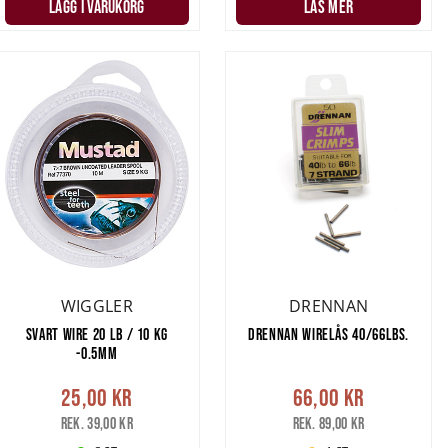
LÄGG I VARUKORG
LÄS MER
WIGGLER
DRENNAN
SVART WIRE 20 LB / 10 KG
DRENNAN WIRELÅS 40/66LBS.
-0.5MM
25,00 kr
66,00 kr
Rek. 39,00 kr
Rek. 89,00 kr