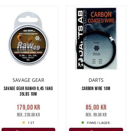
SAVAGE GEAR
DARTS
SAVAGE GEAR RAW49 0,45 16KG
CARBON WIRE 10M
35LBS 10M
179,00 kr
85,00 kr
Rek. 239,00 kr
Rek. 99,00 kr
1 ST
FINNS I LAGER.