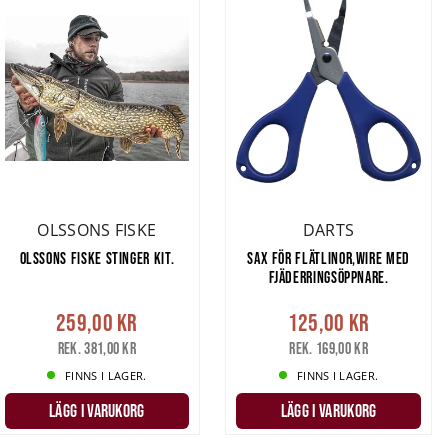
OLSSONS FISKE
DARTS
OLSSONS FISKE STINGER KIT.
SAX FÖR FLÄTLINOR,WIRE MED
FJÄDERRINGSÖPPNARE.
259,00 kr
125,00 kr
Rek. 381,00 kr
Rek. 169,00 kr
FINNS I LAGER.
FINNS I LAGER.
LÄGG I VARUKORG
LÄGG I VARUKORG