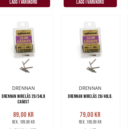
LÄGG I VARUKORG
LÄGG I VARUKORG
DRENNAN
DRENNAN
DRENNAN WIRELÅS 20/34LB
DRENNAN WIRELÅS 28/40LB.
CA50ST
89,00 kr
79,00 kr
Rek. 109,00 kr
Rek. 109,00 kr