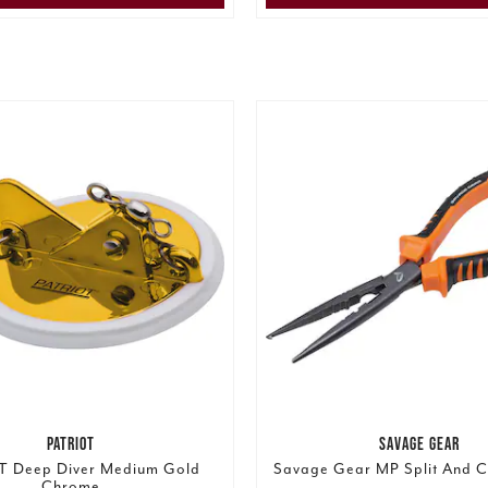
PATRIOT
SAVAGE GEAR
T Deep Diver Medium Gold
Savage Gear MP Split And Cu
Chrome