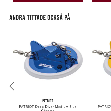
ANDRA TITTADE OCKSÅ PÅ
PATRIOT
6"
PATRIOT Deep Diver Medium Blue
PATRIO
Chrome