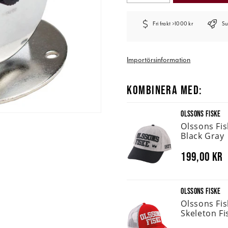
Fri frakt >1000 kr
Su
Importörsinformation
KOMBINERA MED:
OLSSONS FISKE
Olssons Fi
Black Gray
199,00 kr
OLSSONS FISKE
Olssons Fi
Skeleton Fi