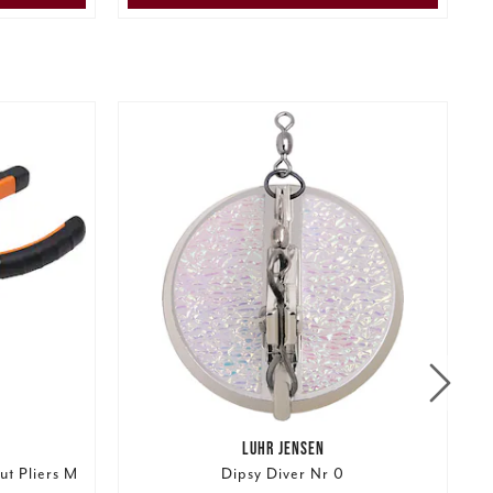
LUHR JENSEN
t Pliers M
Dipsy Diver Nr 0