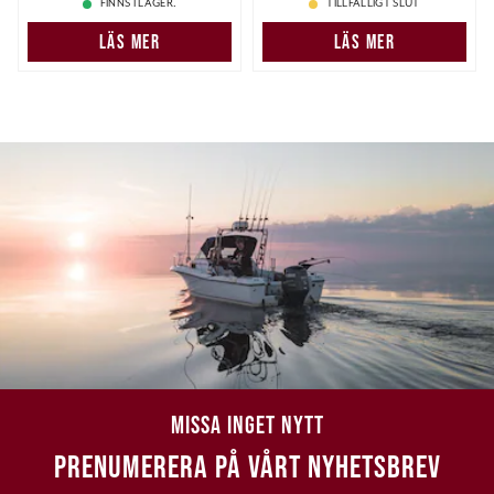
FINNS I LAGER.
TILLFÄLLIGT SLUT
LÄS MER
LÄS MER
MISSA INGET NYTT
PRENUMERERA PÅ VÅRT NYHETSBREV