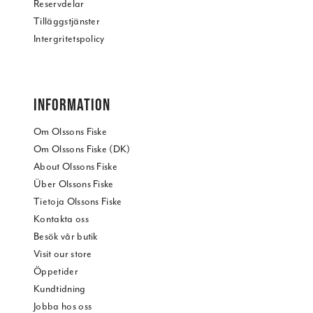
Reservdelar
Tilläggstjänster
Intergritetspolicy
INFORMATION
Om Olssons Fiske
Om Olssons Fiske (DK)
About Olssons Fiske
Über Olssons Fiske
Tietoja Olssons Fiske
Kontakta oss
Besök vår butik
Visit our store
Öppetider
Kundtidning
Jobba hos oss