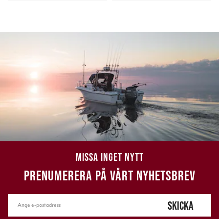
MISSA INGET NYTT
PRENUMERERA PÅ VÅRT NYHETSBREV
SKICKA