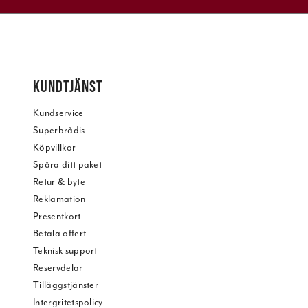
KUNDTJÄNST
Kundservice
Superbrådis
Köpvillkor
Spåra ditt paket
Retur & byte
Reklamation
Presentkort
Betala offert
Teknisk support
Reservdelar
Tilläggstjänster
Intergritetspolicy