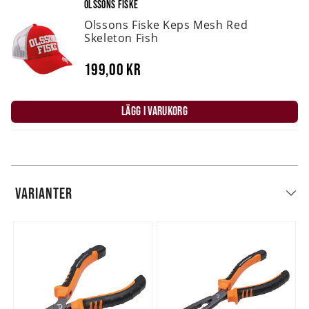
OLSSONS FISKE
Olssons Fiske Keps Mesh Red
Skeleton Fish
199,00 kr
LÄGG I VARUKORG
VARIANTER