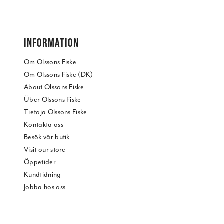
INFORMATION
Om Olssons Fiske
Om Olssons Fiske (DK)
About Olssons Fiske
Über Olssons Fiske
Tietoja Olssons Fiske
Kontakta oss
Besök vår butik
Visit our store
Öppetider
Kundtidning
Jobba hos oss