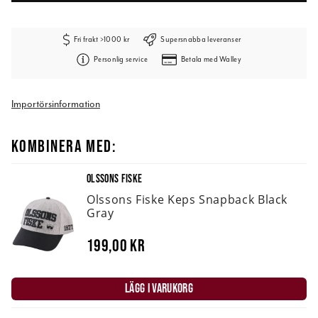
Fri frakt >1000 kr
Supersnabba leveranser
Personlig service
Betala med Walley
Importörsinformation
KOMBINERA MED:
OLSSONS FISKE
Olssons Fiske Keps Snapback Black
Gray
199,00 kr
LÄGG I VARUKORG