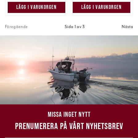
LÄGG I VARUKORGEN
LÄGG I VARUKORGEN
Föregående
Sida 1 av 3
Nästa
MISSA INGET NYTT
PRENUMERERA PÅ VÅRT NYHETSBREV