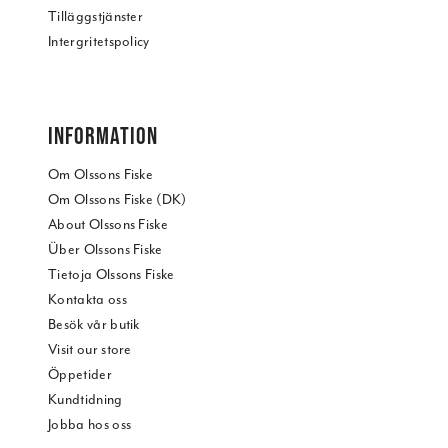
Tilläggstjänster
Intergritetspolicy
INFORMATION
Om Olssons Fiske
Om Olssons Fiske (DK)
About Olssons Fiske
Über Olssons Fiske
Tietoja Olssons Fiske
Kontakta oss
Besök vår butik
Visit our store
Öppetider
Kundtidning
Jobba hos oss