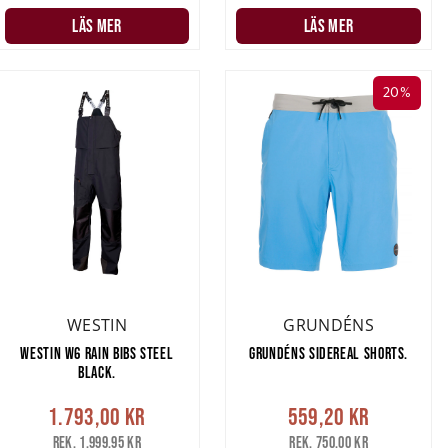
LÄS MER
LÄS MER
20%
WESTIN
GRUNDÉNS
WESTIN W6 RAIN BIBS STEEL
GRUNDÉNS SIDEREAL SHORTS.
BLACK.
1.793,00 kr
559,20 kr
Rek. 1.999,95 kr
Rek. 750,00 kr