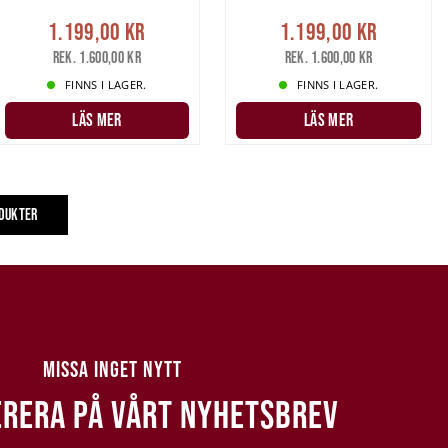
1.199,00 kr
1.199,00 kr
Rek. 1.600,00 kr
Rek. 1.600,00 kr
FINNS I LAGER.
FINNS I LAGER.
LÄS MER
LÄS MER
ODUKTER
MISSA INGET NYTT
RERA PÅ VÅRT NYHETSBREV