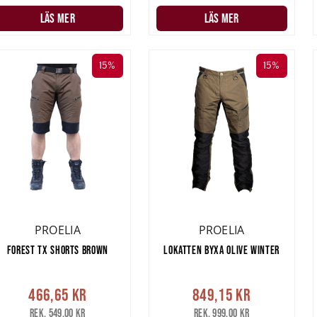
LÄS MER
LÄS MER
15%
15%
PROELIA
PROELIA
FOREST TX SHORTS BROWN
LOKATTEN BYXA OLIVE WINTER
466,65 kr
849,15 kr
Rek. 549,00 kr
Rek. 999,00 kr