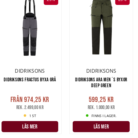
DIDRIKSONS
DIDRIKSONS
DIDRIKSONS FRACTUS BYXA GRÅ
DIDRIKSONS ARA MEN´S BYXOR
DEEP GREEN
Från
974,25 kr
599,25 kr
Rek. 2.499,00 kr
Rek. 1.000,00 kr
1 ST
FINNS I LAGER.
LÄS MER
LÄS MER