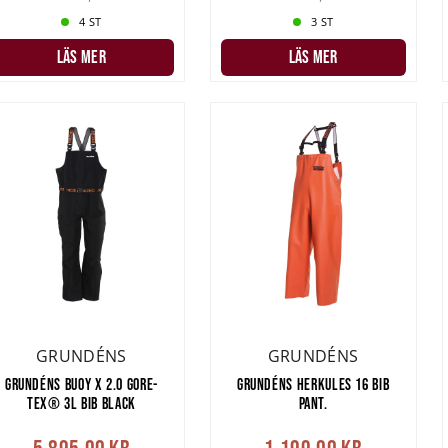
4 ST
3 ST
LÄS MER
LÄS MER
GRUNDÉNS
GRUNDÉNS
GRUNDÉNS BUOY X 2.0 GORE-
GRUNDÉNS HERKULES 16 BIB
TEX® 3L BIB BLACK
PANT.