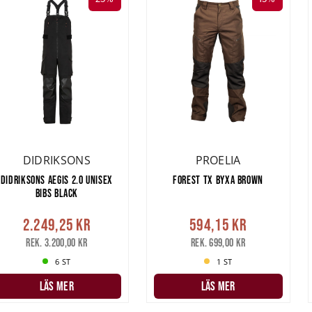
DIDRIKSONS
PROELIA
DIDRIKSONS AEGIS 2.0 UNISEX
FOREST TX BYXA BROWN
BIBS BLACK
2.249,25 kr
594,15 kr
Rek. 3.200,00 kr
Rek. 699,00 kr
6 ST
1 ST
LÄS MER
LÄS MER