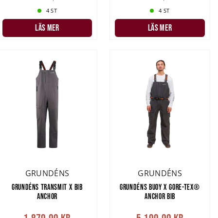
4 ST
4 ST
LÄS MER
LÄS MER
GRUNDÉNS
GRUNDÉNS
GRUNDÉNS TRANSMIT X BIB
GRUNDÉNS BUOY X GORE-TEX®
ANCHOR
ANCHOR BIB