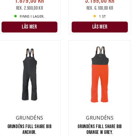
1.879,00 kr
5.199,00 kr
Rek. 2.500,00 kr
Rek. 6.100,00 kr
FINNS I LAGER.
1 ST
LÄS MER
LÄS MER
GRUNDÉNS
GRUNDÉNS
GRUNDÉNS FULL SHARE BIB
GRUNDÉNS FULL SHARE BIB
ANCHOR.
ORANGE W GREY.