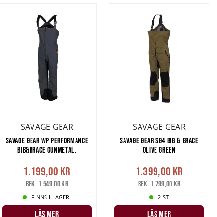
SAVAGE GEAR
SAVAGE GEAR
SAVAGE GEAR WP PERFORMANCE
SAVAGE GEAR SG4 BIB & BRACE
BIB&BRACE GUNMETAL.
OLIVE GREEN
1.199,00 kr
1.399,00 kr
Rek. 1.549,00 kr
Rek. 1.799,00 kr
FINNS I LAGER.
2 ST
LÄS MER
LÄS MER