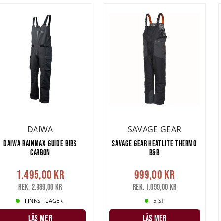
DAIWA
SAVAGE GEAR
DAIWA RAINMAX GUIDE BIBS
SAVAGE GEAR HEATLITE THERMO
CARBON
B&B
1.495,00 kr
999,00 kr
Rek. 2.989,00 kr
Rek. 1.099,00 kr
FINNS I LAGER.
5 ST
LÄS MER
LÄS MER