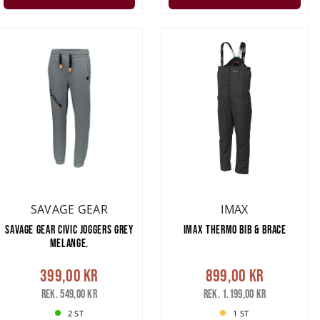
SAVAGE GEAR
IMAX
SAVAGE GEAR CIVIC JOGGERS GREY
IMAX THERMO BIB & BRACE
MELANGE.
399,00 kr
899,00 kr
Rek. 549,00 kr
Rek. 1.199,00 kr
2 ST
1 ST