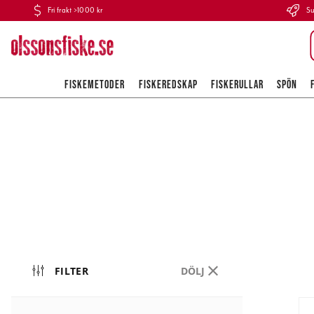
Fri frakt >1000 kr
Su
FISKEMETODER
FISKEREDSKAP
FISKERULLAR
SPÖN
FILTER
DÖLJ