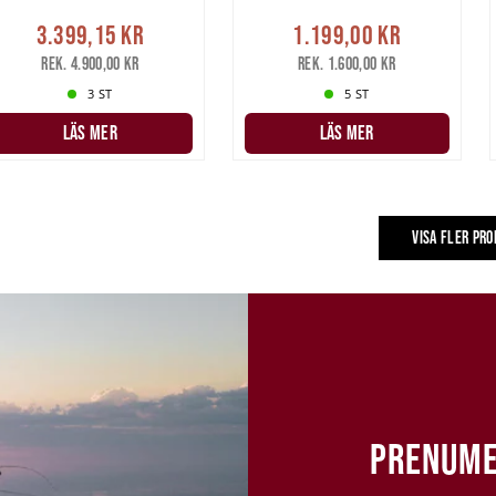
3.399,15 kr
1.199,00 kr
Rek. 4.900,00 kr
Rek. 1.600,00 kr
3 ST
5 ST
LÄS MER
LÄS MER
VISA FLER PR
PRENUME