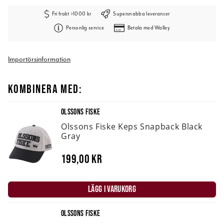
Fri frakt >1000 kr
Supersnabba leveranser
Personlig service
Betala med Walley
Importörsinformation
KOMBINERA MED:
OLSSONS FISKE
Olssons Fiske Keps Snapback Black
Gray
199,00 kr
LÄGG I VARUKORG
OLSSONS FISKE