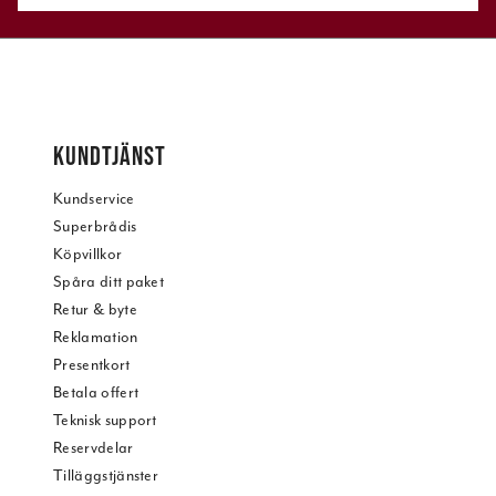
KUNDTJÄNST
Kundservice
Superbrådis
Köpvillkor
Spåra ditt paket
Retur & byte
Reklamation
Presentkort
Betala offert
Teknisk support
Reservdelar
Tilläggstjänster