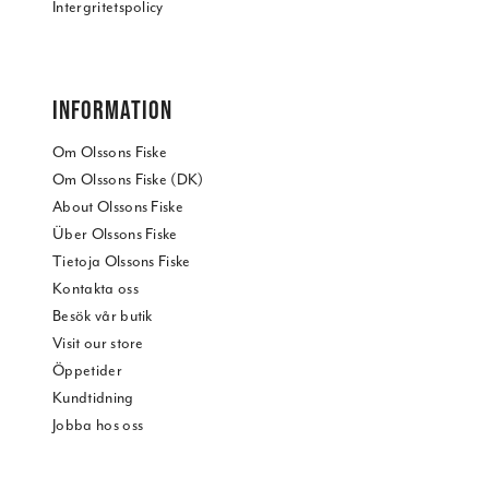
Intergritetspolicy
INFORMATION
Om Olssons Fiske
Om Olssons Fiske (DK)
About Olssons Fiske
Über Olssons Fiske
Tietoja Olssons Fiske
Kontakta oss
Besök vår butik
Visit our store
Öppetider
Kundtidning
Jobba hos oss