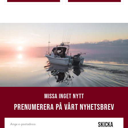
MISSA INGET NYTT
PRENUMERERA PÅ VÅRT NYHETSBREV
SKICKA