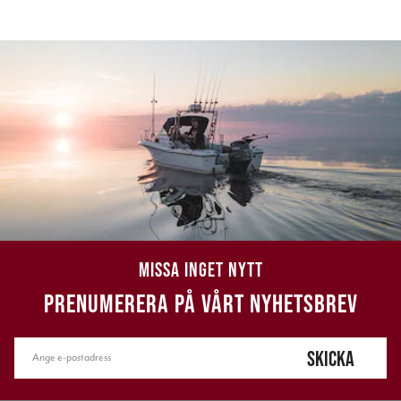
MISSA INGET NYTT
PRENUMERERA PÅ VÅRT NYHETSBREV
SKICKA