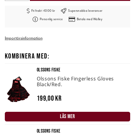
Fri frakt >1000 kr
Supersnabba leveranser
Personlig service
Betala med Walley
Importörsinformation
KOMBINERA MED:
OLSSONS FISKE
Olssons Fiske Fingerless Gloves
Black/Red.
199,00 kr
LÄS MER
OLSSONS FISKE