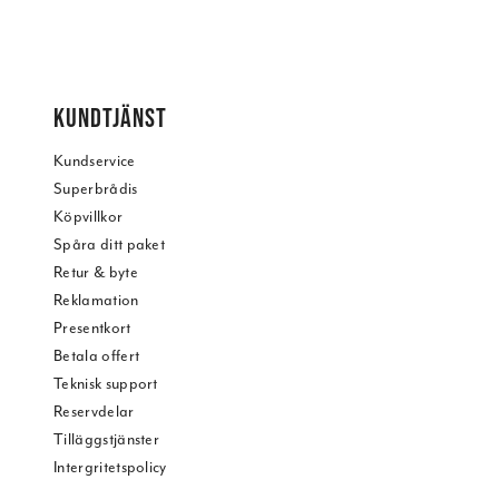
KUNDTJÄNST
Kundservice
Superbrådis
Köpvillkor
Spåra ditt paket
Retur & byte
Reklamation
Presentkort
Betala offert
Teknisk support
Reservdelar
Tilläggstjänster
Intergritetspolicy