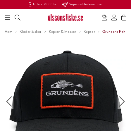
Fri frakt >1000 kr
Supersnabba leveranser
Hem
Kläder & skor
Kepsar & Mössor
Kepsar
Grundéns Fish Bo