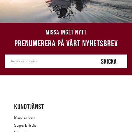
MISSA INGET NYTT
PRENUMERERA PÅ VÅRT NYHETSBREV
SKICKA
KUNDTJÄNST
Kundservice
Superbrådis