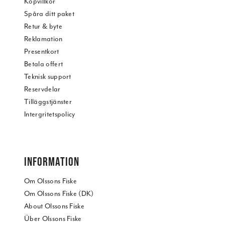
Köpvillkor
Spåra ditt paket
Retur & byte
Reklamation
Presentkort
Betala offert
Teknisk support
Reservdelar
Tilläggstjänster
Intergritetspolicy
INFORMATION
Om Olssons Fiske
Om Olssons Fiske (DK)
About Olssons Fiske
Über Olssons Fiske