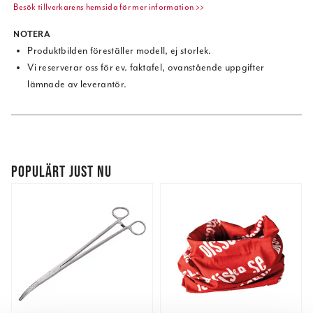
Besök tillverkarens hemsida för mer information >>
NOTERA
Produktbilden föreställer modell, ej storlek.
Vi reserverar oss för ev. faktafel, ovanstående uppgifter
lämnade av leverantör.
POPULÄRT JUST NU