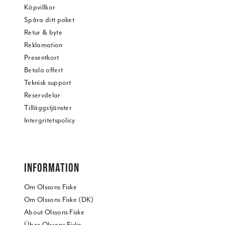
Köpvillkor
Spåra ditt paket
Retur & byte
Reklamation
Presentkort
Betala offert
Teknisk support
Reservdelar
Tilläggstjänster
Intergritetspolicy
INFORMATION
Om Olssons Fiske
Om Olssons Fiske (DK)
About Olssons Fiske
Über Olssons Fiske