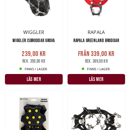
WIGGLER
RAPALA
WIGGLER ISBRODDAR GROVA
RAPALA GREENLAND BRODDAR
239,00 kr
Från
339,00 kr
Rek. 359,00 kr
Rek. 389,00 kr
FINNS I LAGER.
FINNS I LAGER.
LÄS MER
LÄS MER