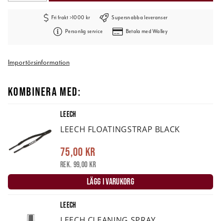
Fri frakt >1000 kr
Supersnabba leveranser
Personlig service
Betala med Walley
Importörsinformation
KOMBINERA MED:
LEECH
LEECH FLOATINGSTRAP BLACK
75,00 kr
Rek. 99,00 kr
LÄGG I VARUKORG
LEECH
LEECH CLEANING SPRAY.