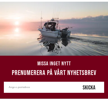
MISSA INGET NYTT
PRENUMERERA PÅ VÅRT NYHETSBREV
SKICKA