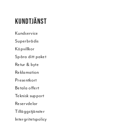
KUNDTJÄNST
Kundservice
Superbrådis
Köpvillkor
Spåra ditt paket
Retur & byte
Reklamation
Presentkort
Betala offert
Teknisk support
Reservdelar
Tilläggstjänster
Intergritetspolicy