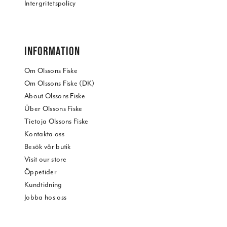
Intergritetspolicy
INFORMATION
Om Olssons Fiske
Om Olssons Fiske (DK)
About Olssons Fiske
Über Olssons Fiske
Tietoja Olssons Fiske
Kontakta oss
Besök vår butik
Visit our store
Öppetider
Kundtidning
Jobba hos oss