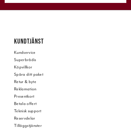
KUNDTJÄNST
Kundservice
Superbrådis
Köpvillkor
Spåra ditt paket
Retur & byte
Reklamation
Presentkort
Betala offert
Teknisk support
Reservdelar
Tilläggstjänster