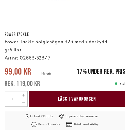
Power Tackle
Power Tackle Solglasögon 323 med sidoskydd,
grå lins.
Art nr:
02663-323-17
Nuvarande pris
:
99,00 kr
Tidigare pris
:
119,00 kr
99,00 kr
17
%
under rek. pris
Historik
119,00 kr
7 st
LÄGG I VARUKORGEN
Fri frakt >1000 kr
Supersnabba leveranser
Personlig service
Betala med Walley