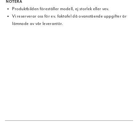
NOTERA
Produktbilden föreställer modell, ej storlek eller vev.
Vi reserverar oss för ev. faktafel då ovanstående uppgifter är
lämnade av vår leverantör.