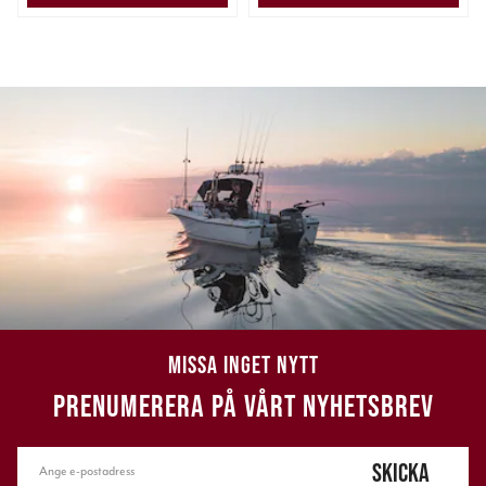
MISSA INGET NYTT
PRENUMERERA PÅ VÅRT NYHETSBREV
SKICKA