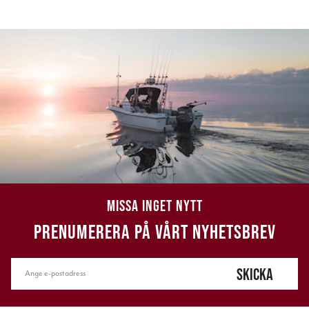
MISSA INGET NYTT
PRENUMERERA PÅ VÅRT NYHETSBREV
SKICKA