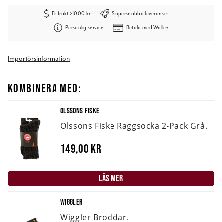
Fri frakt >1000 kr
Supersnabba leveranser
Personlig service
Betala med Walley
Importörsinformation
KOMBINERA MED:
OLSSONS FISKE
Olssons Fiske Raggsocka 2-Pack Grå.
149,00 kr
LÄS MER
WIGGLER
Wiggler Broddar.