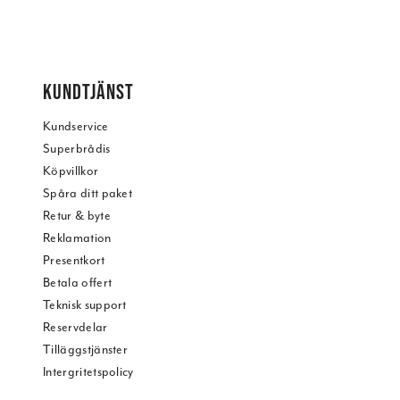
KUNDTJÄNST
Kundservice
Superbrådis
Köpvillkor
Spåra ditt paket
Retur & byte
Reklamation
Presentkort
Betala offert
Teknisk support
Reservdelar
Tilläggstjänster
Intergritetspolicy