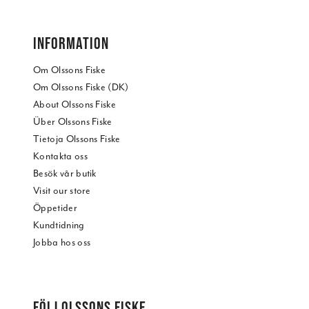
INFORMATION
Om Olssons Fiske
Om Olssons Fiske (DK)
About Olssons Fiske
Über Olssons Fiske
Tietoja Olssons Fiske
Kontakta oss
Besök vår butik
Visit our store
Öppetider
Kundtidning
Jobba hos oss
FÖLJ OLSSONS FISKE