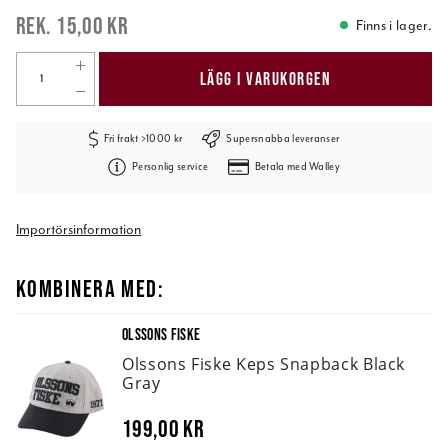
15,00 kr
Finns i lager.
LÄGG I VARUKORGEN
Fri frakt >1000 kr
Supersnabba leveranser
Personlig service
Betala med Walley
Importörsinformation
KOMBINERA MED:
OLSSONS FISKE
Olssons Fiske Keps Snapback Black
Gray
199,00 kr