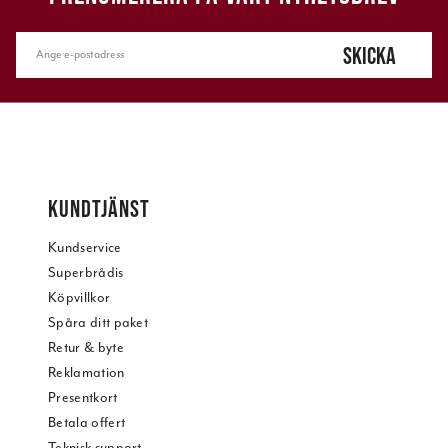
SKICKA
KUNDTJÄNST
Kundservice
Superbrådis
Köpvillkor
Spåra ditt paket
Retur & byte
Reklamation
Presentkort
Betala offert
Teknisk support