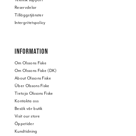
Reservdelar
Tilläggstjänster
Intergritetspolicy
INFORMATION
Om Olssons Fiske
Om Olssons Fiske (DK)
About Olssons Fiske
Über Olssons Fiske
Tietoja Olssons Fiske
Kontakta oss
Besök vår butik
Visit our store
Öppetider
Kundtidning