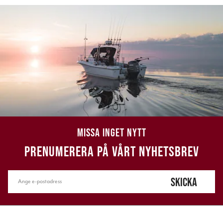
MISSA INGET NYTT
PRENUMERERA PÅ VÅRT NYHETSBREV
SKICKA