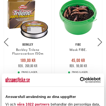
BERKLEY
FIBE
Berkley Trilene
Mask FIBE.
Fluorocarbon 150m
Nuvarande pris
:
Nuvarande pris
:
189,00 kr
45,00 kr
189,00 kr
Tidigare pris
:
45,00 kr
Tidigare pris
:
269,00 kr
59,00 kr
269,00 kr
59,00 kr
FINNS I LAGER.
FINNS I LAGER.
LÄS MER
LÄS MER
Ansvarsfull användning av dina uppgifter
ANDRA TITTADE OCKSÅ PÅ
Vi och
våra 1022 partners
behandlar din personliga data,