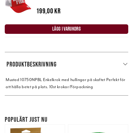
199,00 kr
LÄGG I VARUKORG
PRODUKTBESKRIVNING
Mustad 10750NPBL Enkelkrok med hullingar på skaftet Perfekt för
att hålla betet på plats. 10st krokar/Förpackning
POPULÄRT JUST NU