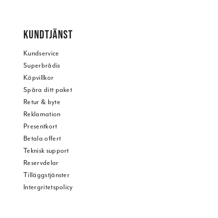
KUNDTJÄNST
Kundservice
Superbrådis
Köpvillkor
Spåra ditt paket
Retur & byte
Reklamation
Presentkort
Betala offert
Teknisk support
Reservdelar
Tilläggstjänster
Intergritetspolicy