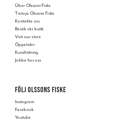
Über Olssons Fiske
Tietoja Olssons Fiske
Kontakta oss
Besök vår butik
Visit our store
Öppetider
Kundtidning
Jobba hos oss
FÖLJ OLSSONS FISKE
Instagram
Facebook
Youtube