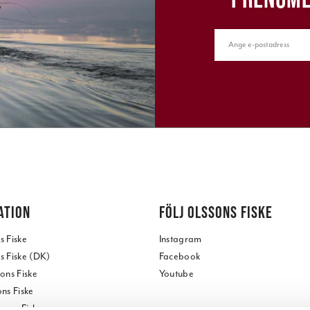
ATION
FÖLJ OLSSONS FISKE
 Fiske
Instagram
 Fiske (DK)
Facebook
ons Fiske
Youtube
ns Fiske
ssons Fiske