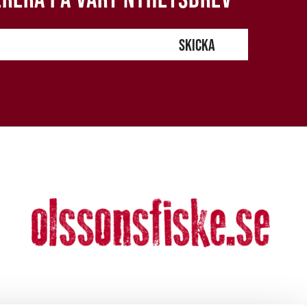
SKICKA