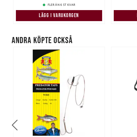
FLER ÄN 6 ST KVAR
LÄGG I VARUKORGEN
ANDRA KÖPTE OCKSÅ