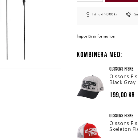
Fri frakt >1000 kr
Su
Importörsinformation
KOMBINERA MED:
OLSSONS FISKE
Olssons Fi
Black Gray
199,00 kr
OLSSONS FISKE
Olssons Fi
Skeleton Fi