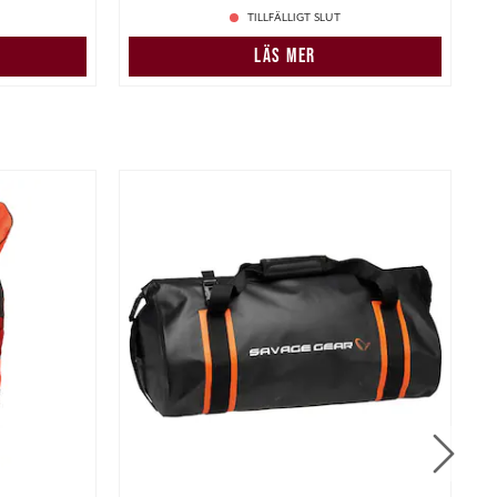
TILLFÄLLIGT SLUT
LÄS MER