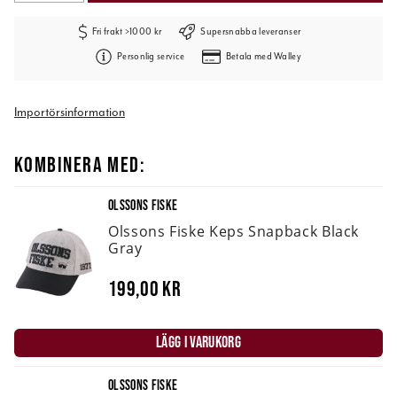
Fri frakt >1000 kr
Supersnabba leveranser
Personlig service
Betala med Walley
Importörsinformation
KOMBINERA MED:
OLSSONS FISKE
Olssons Fiske Keps Snapback Black
Gray
199,00 kr
LÄGG I VARUKORG
OLSSONS FISKE