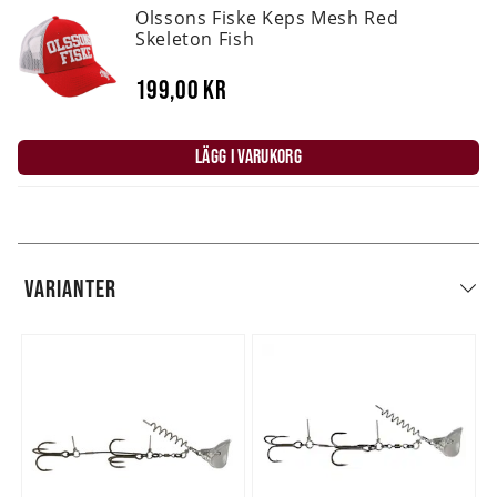
Olssons Fiske Keps Mesh Red
Skeleton Fish
199,00 kr
LÄGG I VARUKORG
VARIANTER