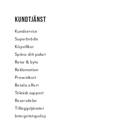
KUNDTJÄNST
Kundservice
Superbrådis
Köpvillkor
Spåra ditt paket
Retur & byte
Reklamation
Presentkort
Betala offert
Teknisk support
Reservdelar
Tilläggstjänster
Intergritetspolicy