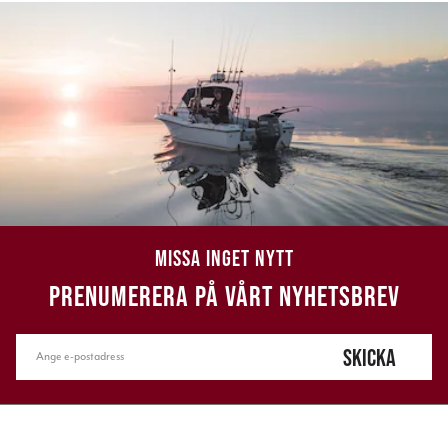
MISSA INGET NYTT
PRENUMERERA PÅ VÅRT NYHETSBREV
SKICKA