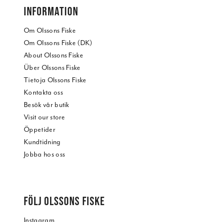
INFORMATION
Om Olssons Fiske
Om Olssons Fiske (DK)
About Olssons Fiske
Über Olssons Fiske
Tietoja Olssons Fiske
Kontakta oss
Besök vår butik
Visit our store
Öppetider
Kundtidning
Jobba hos oss
FÖLJ OLSSONS FISKE
Instagram