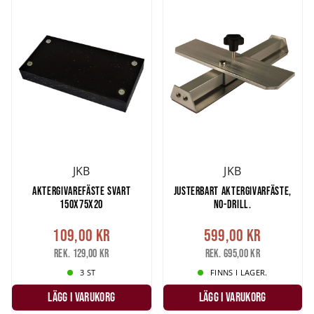
JKB
JKB
AKTERGIVAREFÄSTE SVART
JUSTERBART AKTERGIVARFÄSTE,
150X75X20
NO-DRILL.
109,00 kr
599,00 kr
Rek. 129,00 kr
Rek. 695,00 kr
3 ST
FINNS I LAGER.
LÄGG I VARUKORG
LÄGG I VARUKORG