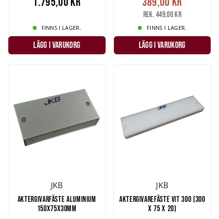
1.795,00 kr
389,00 kr
Rek. 449,00 kr
FINNS I LAGER.
FINNS I LAGER.
LÄGG I VARUKORG
LÄGG I VARUKORG
JKB
JKB
AKTERGIVARFÄSTE ALUMINIUM
AKTERGIVAREFÄSTE VIT 300 (300
150X75X30MM
X 75 X 20)