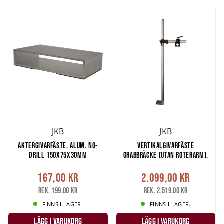
JKB
JKB
AKTERGIVARFÄSTE, ALUM. NO-
VERTIKALGIVARFÄSTE
DRILL 150X75X30MM
GRABBRÄCKE (UTAN ROTERARM).
167,00 kr
2.099,00 kr
Rek. 199,00 kr
Rek. 2.519,00 kr
FINNS I LAGER.
FINNS I LAGER.
LÄGG I VARUKORG
LÄGG I VARUKORG