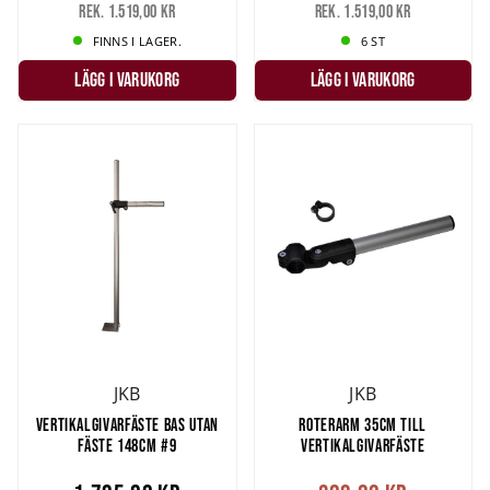
Rek. 1.519,00 kr
Rek. 1.519,00 kr
FINNS I LAGER.
6 ST
LÄGG I VARUKORG
LÄGG I VARUKORG
JKB
JKB
VERTIKALGIVARFÄSTE BAS UTAN
ROTERARM 35CM TILL
FÄSTE 148CM #9
VERTIKALGIVARFÄSTE