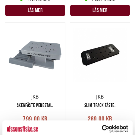
LÄS MER
LÄS MER
JKB
JKB
SKENFÄSTE PEDESTAL.
SLIM TRACK FÄSTE.
799,00 kr
269,00 kr
Rek. 899,00 kr
Rek. 299,00 kr
4 ST
3 ST