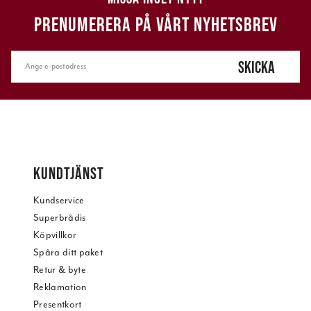
PRENUMERERA PÅ VÅRT NYHETSBREV
SKICKA
KUNDTJÄNST
Kundservice
Superbrådis
Köpvillkor
Spåra ditt paket
Retur & byte
Reklamation
Presentkort