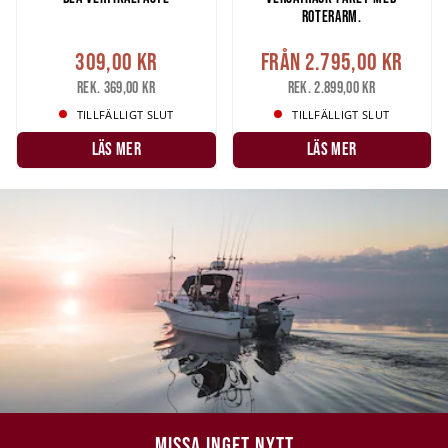
ROTERARM.
309,00 kr
Från
2.795,00 kr
Rek. 369,00 kr
Rek. 2.899,00 kr
TILLFÄLLIGT SLUT
TILLFÄLLIGT SLUT
LÄS MER
LÄS MER
MISSA INGET NYTT