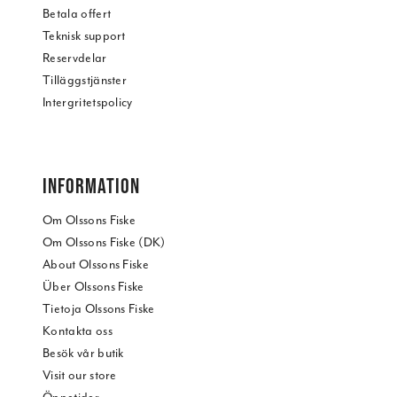
Betala offert
Teknisk support
Reservdelar
Tilläggstjänster
Intergritetspolicy
INFORMATION
Om Olssons Fiske
Om Olssons Fiske (DK)
About Olssons Fiske
Über Olssons Fiske
Tietoja Olssons Fiske
Kontakta oss
Besök vår butik
Visit our store