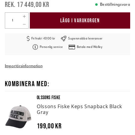
17 449,00 kr
Beställningsvara
LÄGG I VARUKORGEN
Fri frakt >1000 kr
Supersnabba leveranser
Personlig service
Betala med Walley
Importörsinformation
KOMBINERA MED:
OLSSONS FISKE
Olssons Fiske Keps Snapback Black
Gray
199,00 kr