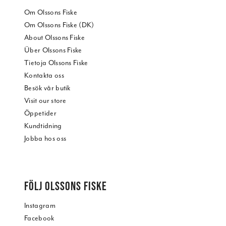
Om Olssons Fiske
Om Olssons Fiske (DK)
About Olssons Fiske
Über Olssons Fiske
Tietoja Olssons Fiske
Kontakta oss
Besök vår butik
Visit our store
Öppetider
Kundtidning
Jobba hos oss
FÖLJ OLSSONS FISKE
Instagram
Facebook