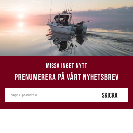
MISSA INGET NYTT
PRENUMERERA PÅ VÅRT NYHETSBREV
SKICKA