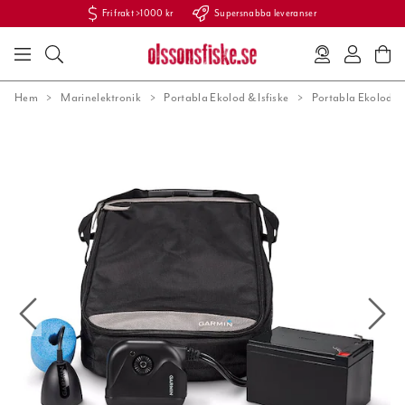
Fri frakt >1000 kr
Supersnabba leveranser
Hem
Marinelektronik
Portabla Ekolod & Isfiske
Portabla Ekolod