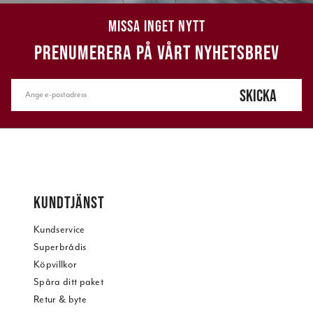
MISSA INGET NYTT
PRENUMERERA PÅ VÅRT NYHETSBREV
SKICKA
KUNDTJÄNST
Kundservice
Superbrådis
Köpvillkor
Spåra ditt paket
Retur & byte