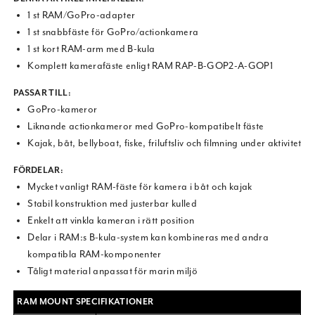
1 st RAM/GoPro-adapter
1 st snabbfäste för GoPro/actionkamera
1 st kort RAM-arm med B-kula
Komplett kamerafäste enligt RAM RAP-B-GOP2-A-GOP1
PASSAR TILL:
GoPro-kameror
Liknande actionkameror med GoPro-kompatibelt fäste
Kajak, båt, bellyboat, fiske, friluftsliv och filmning under aktivitet
FÖRDELAR:
Mycket vanligt RAM-fäste för kamera i båt och kajak
Stabil konstruktion med justerbar kulled
Enkelt att vinkla kameran i rätt position
Delar i RAM:s B-kula-system kan kombineras med andra
kompatibla RAM-komponenter
Tåligt material anpassat för marin miljö
RAM MOUNT SPECIFIKATIONER