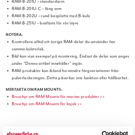
RAM-B-201U – standardarm
RAM-B-201U-C – lång arm
RAM-B-202U – rund basplatta med B-kula
RAM-B-231U – basfäste för rör/styre
NOTERA:
Kontrollera alltid att övriga RAM-delar du använder har
samma kulstorlek.
Bild kan visa exempel på montering. Endast de delar som anges
under “Denna artikel innehåller” ingår.
RAM-produkter kan ibland ha mindre färgvariationer från
pulverlackeringen. Detta påverkar inte funktion eller hållbarhet.
MER FAKTA OM RAM MOUNTS:
Broschyr om RAM Mounts för marina produkter >>
Broschyr om RAM Mounts för kajak >>