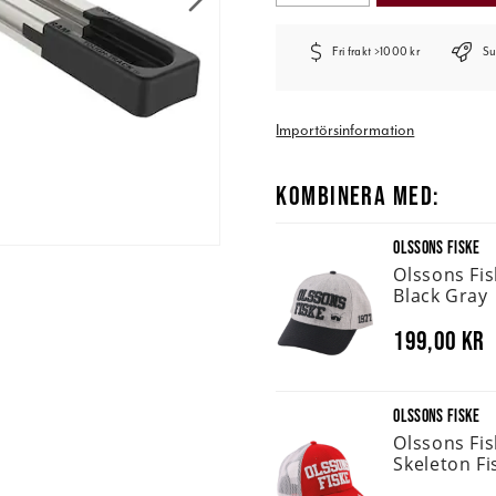
Fri frakt >1000 kr
Su
Importörsinformation
KOMBINERA MED:
OLSSONS FISKE
Olssons Fi
Black Gray
199,00 kr
OLSSONS FISKE
Olssons Fi
Skeleton Fi