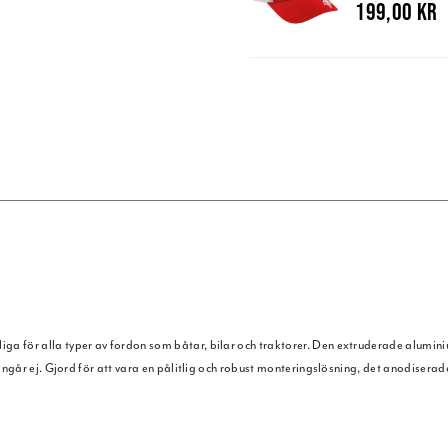
199,00 kr
 för alla typer av fordon som båtar, bilar och traktorer. Den extruderade aluminiu
ingår ej. Gjord för att vara en pålitlig och robust monteringslösning, det anodisera