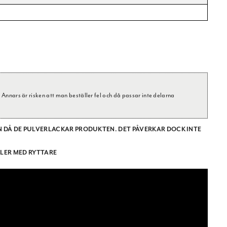
nnars är risken att man beställer fel och då passar inte delarna
 DÅ DE PULVERLACKAR PRODUKTEN. DET PÅVERKAR DOCK INTE
LLER MED RYTTARE