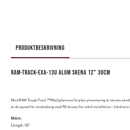
PRODUKTBESKRIVNING
RAM-TRACK-EXA-13U ALUM SKENA 12" 30CM
Med RAM Tough-Track ™Möjligheterna för plan ytmontering är nästan oändliga
är designad för användning med #8 skruvar för enkel installation – hårdvara 
Mått:
Längd: 16"