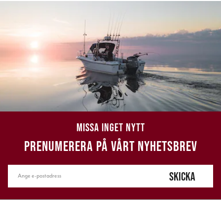
MISSA INGET NYTT
PRENUMERERA PÅ VÅRT NYHETSBREV
SKICKA