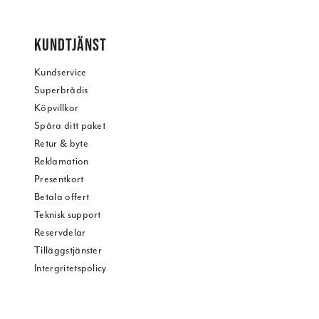
KUNDTJÄNST
Kundservice
Superbrådis
Köpvillkor
Spåra ditt paket
Retur & byte
Reklamation
Presentkort
Betala offert
Teknisk support
Reservdelar
Tilläggstjänster
Intergritetspolicy