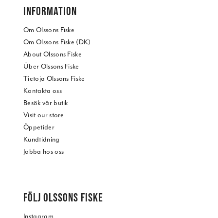
INFORMATION
Om Olssons Fiske
Om Olssons Fiske (DK)
About Olssons Fiske
Über Olssons Fiske
Tietoja Olssons Fiske
Kontakta oss
Besök vår butik
Visit our store
Öppetider
Kundtidning
Jobba hos oss
FÖLJ OLSSONS FISKE
Instagram