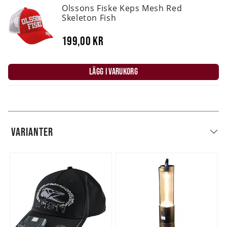
Olssons Fiske Keps Mesh Red
Skeleton Fish
199,00 kr
LÄGG I VARUKORG
VARIANTER