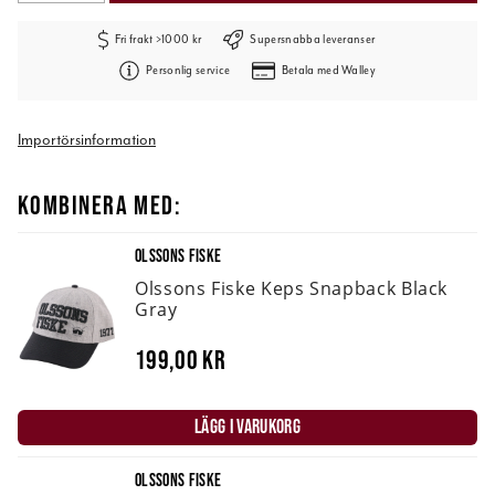
Fri frakt >1000 kr
Supersnabba leveranser
Personlig service
Betala med Walley
Importörsinformation
KOMBINERA MED:
OLSSONS FISKE
Olssons Fiske Keps Snapback Black
Gray
199,00 kr
LÄGG I VARUKORG
OLSSONS FISKE