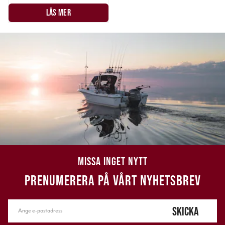
LÄS MER
MISSA INGET NYTT
PRENUMERERA PÅ VÅRT NYHETSBREV
SKICKA