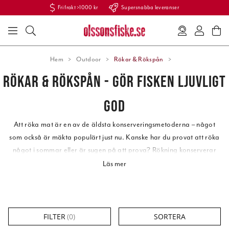
Fri frakt >1000 kr
Supersnabba leveranser
Hem
Outdoor
Rökar & Rökspån
RÖKAR & RÖKSPÅN - GÖR FISKEN LJUVLIGT
GOD
Att röka mat är en av de äldsta konserveringsmetoderna – något
som också är mäkta populärt just nu. Kanske har du provat att röka
något i sommar eller är sugen på att prova? Rökning konserverar
och adderar en god smak till både fisk, kött och kyckling. Det är
Läs mer
både gott, kul och enkelt att röka.
Här har vi samlat ett bra utbud av både rökar och rökspån från
kända kvalitetsmärken.
FILTER
(
0
)
SORTERA