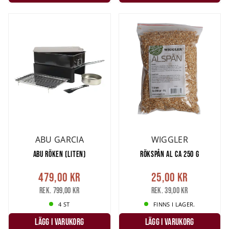
ABU GARCIA
WIGGLER
ABU RÖKEN (LITEN)
RÖKSPÅN AL CA 250 G
479,00 kr
25,00 kr
Rek. 799,00 kr
Rek. 39,00 kr
4 ST
FINNS I LAGER.
LÄGG I VARUKORG
LÄGG I VARUKORG