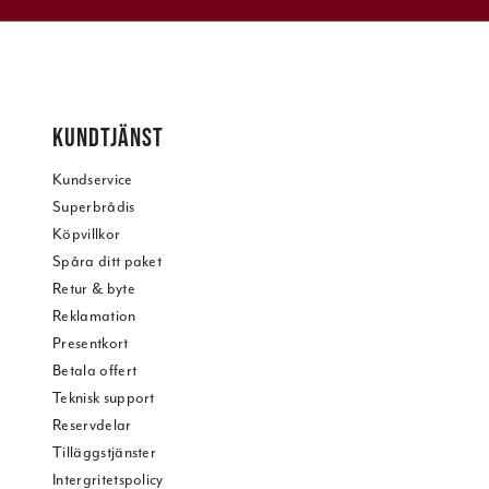
KUNDTJÄNST
Kundservice
Superbrådis
Köpvillkor
Spåra ditt paket
Retur & byte
Reklamation
Presentkort
Betala offert
Teknisk support
Reservdelar
Tilläggstjänster
Intergritetspolicy