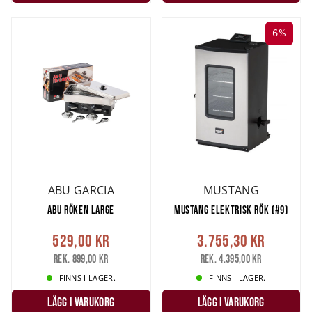
6%
ABU GARCIA
MUSTANG
ABU RÖKEN LARGE
MUSTANG ELEKTRISK RÖK (#9)
529,00 kr
3.755,30 kr
Rek. 899,00 kr
Rek. 4.395,00 kr
FINNS I LAGER.
FINNS I LAGER.
LÄGG I VARUKORG
LÄGG I VARUKORG