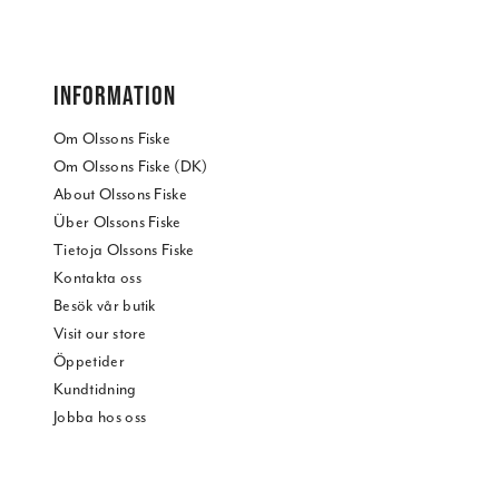
INFORMATION
Om Olssons Fiske
Om Olssons Fiske (DK)
About Olssons Fiske
Über Olssons Fiske
Tietoja Olssons Fiske
Kontakta oss
Besök vår butik
Visit our store
Öppetider
Kundtidning
Jobba hos oss