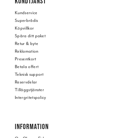
KUNDTJÄNST
Kundservice
Superbrådis
Köpvillkor
Spåra ditt paket
Retur & byte
Reklamation
Presentkort
Betala offert
Teknisk support
Reservdelar
Tilläggstjänster
Intergritetspolicy
INFORMATION