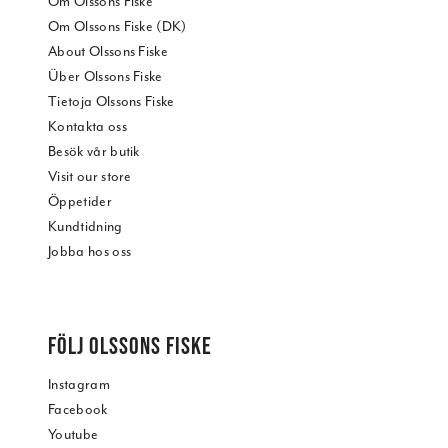
Om Olssons Fiske
Om Olssons Fiske (DK)
About Olssons Fiske
Über Olssons Fiske
Tietoja Olssons Fiske
Kontakta oss
Besök vår butik
Visit our store
Öppetider
Kundtidning
Jobba hos oss
FÖLJ OLSSONS FISKE
Instagram
Facebook
Youtube