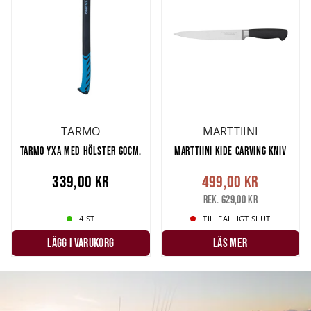
TARMO
MARTTIINI
TARMO YXA MED HÖLSTER 60CM.
MARTTIINI KIDE CARVING KNIV
339,00 kr
499,00 kr
Rek. 629,00 kr
4 ST
TILLFÄLLIGT SLUT
LÄGG I VARUKORG
LÄS MER