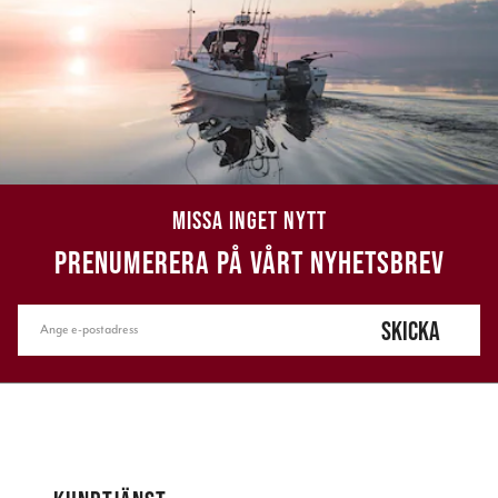
MISSA INGET NYTT
PRENUMERERA PÅ VÅRT NYHETSBREV
SKICKA