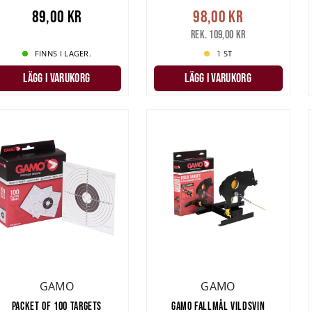
89,00 kr
98,00 kr
Rek. 109,00 kr
FINNS I LAGER.
1 ST
LÄGG I VARUKORG
LÄGG I VARUKORG
GAMO
GAMO
PACKET OF 100 TARGETS
GAMO FALLMÅL VILDSVIN