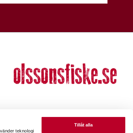
Tillåt alla
nvänder teknologi