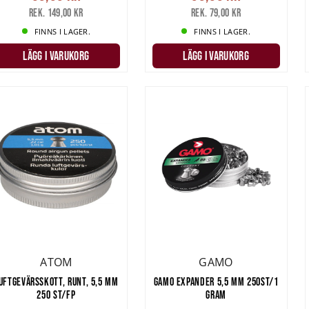
Rek. 149,00 kr
Rek. 79,00 kr
FINNS I LAGER.
FINNS I LAGER.
LÄGG I VARUKORG
LÄGG I VARUKORG
ATOM
GAMO
UFTGEVÄRSSKOTT, RUNT, 5,5 MM
GAMO EXPANDER 5,5 MM 250ST/1
250 ST/FP
GRAM