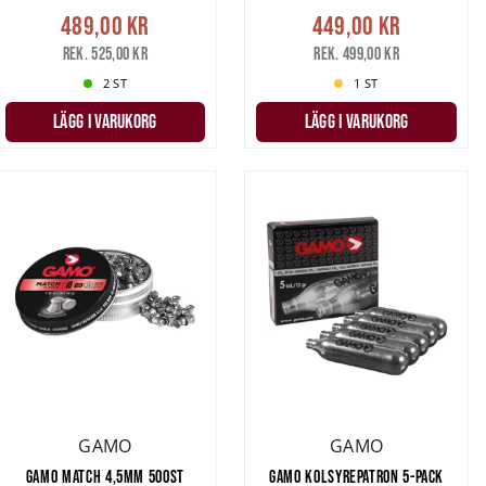
489,00 kr
449,00 kr
Rek. 525,00 kr
Rek. 499,00 kr
2 ST
1 ST
LÄGG I VARUKORG
LÄGG I VARUKORG
GAMO
GAMO
GAMO MATCH 4,5MM 500ST
GAMO KOLSYREPATRON 5-PACK