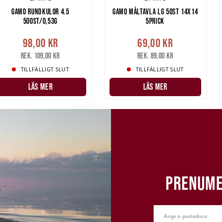
GAMO RUNDKULOR 4.5
GAMO MÅLTAVLA LG 50ST 14X14
500ST/0,53G
5PRICK
98,00 kr
69,00 kr
Rek. 109,00 kr
Rek. 89,00 kr
TILLFÄLLIGT SLUT
TILLFÄLLIGT SLUT
LÄS MER
LÄS MER
PRENUME