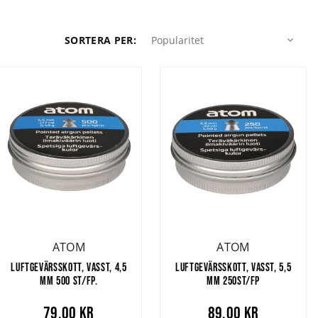
Popularitet
SORTERA PER
:
Popularitet
ATOM
ATOM
LUFTGEVÄRSSKOTT, VASST, 4,5
LUFTGEVÄRSSKOTT, VASST, 5,5
MM 500 ST/FP.
MM 250ST/FP
79,00 kr
89,00 kr