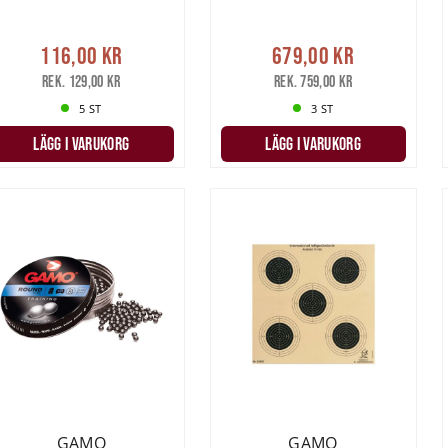
116,00 kr
679,00 kr
Rek. 129,00 kr
Rek. 759,00 kr
5 ST
3 ST
LÄGG I VARUKORG
LÄGG I VARUKORG
GAMO
GAMO