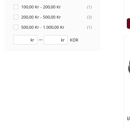
100,00 Kr - 200,00 Kr
(
1
)
200,00 Kr - 500,00 Kr
(
3
)
500,00 Kr - 1.000,00 Kr
(
1
)
kr
kr
KÖR
L