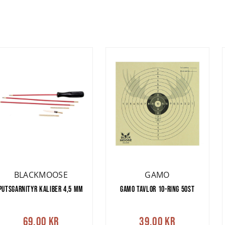
BLACKMOOSE
GAMO
PUTSGARNITYR KALIBER 4,5 MM
GAMO TAVLOR 10-RING 50ST
69,00 kr
39,00 kr