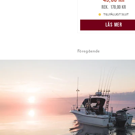
49,00 kr
Tidigare p
178,00 kr
178,00 kr
TILLFÄLLIGT SLUT
LÄS MER
Föregående