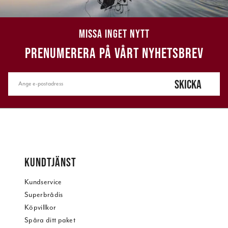
MISSA INGET NYTT
PRENUMERERA PÅ VÅRT NYHETSBREV
SKICKA
KUNDTJÄNST
Kundservice
Superbrådis
Köpvillkor
Spåra ditt paket