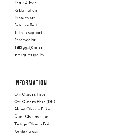
Retur & byte
Reklamation
Presentkort
Betala offert
Teknisk support
Reservdelar
Tilläggstjänster
Intergritetspolicy
INFORMATION
Om Olssons Fiske
Om Olssons Fiske (DK)
About Olssons Fiske
Über Olssons Fiske
Tietoja Olssons Fiske
Kontakta oss