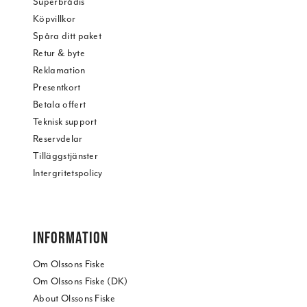
Superbrådis
Köpvillkor
Spåra ditt paket
Retur & byte
Reklamation
Presentkort
Betala offert
Teknisk support
Reservdelar
Tilläggstjänster
Intergritetspolicy
INFORMATION
Om Olssons Fiske
Om Olssons Fiske (DK)
About Olssons Fiske