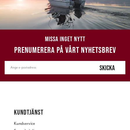
MISSA INGET NYTT
PRENUMERERA PÅ VÅRT NYHETSBREV
SKICKA
KUNDTJÄNST
Kundservice