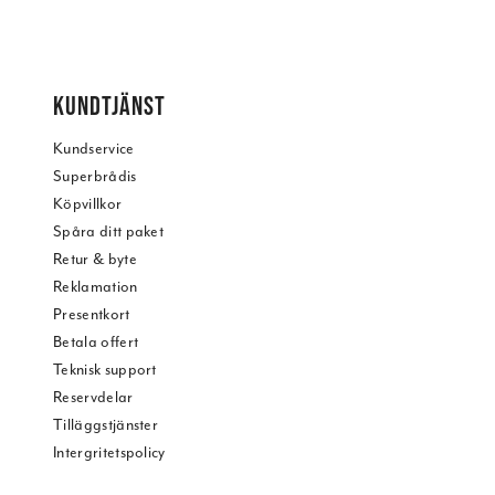
KUNDTJÄNST
Kundservice
Superbrådis
Köpvillkor
Spåra ditt paket
Retur & byte
Reklamation
Presentkort
Betala offert
Teknisk support
Reservdelar
Tilläggstjänster
Intergritetspolicy