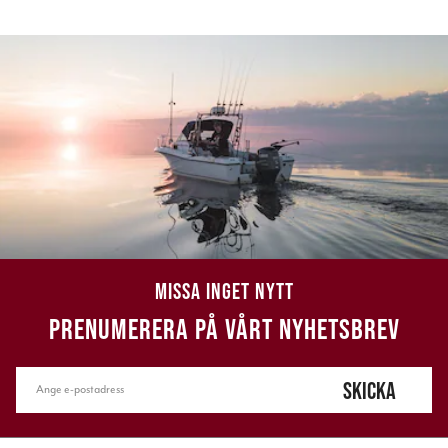
MISSA INGET NYTT
PRENUMERERA PÅ VÅRT NYHETSBREV
SKICKA