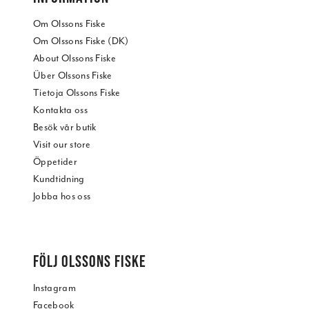
Om Olssons Fiske
Om Olssons Fiske (DK)
About Olssons Fiske
Über Olssons Fiske
Tietoja Olssons Fiske
Kontakta oss
Besök vår butik
Visit our store
Öppetider
Kundtidning
Jobba hos oss
FÖLJ OLSSONS FISKE
Instagram
Facebook