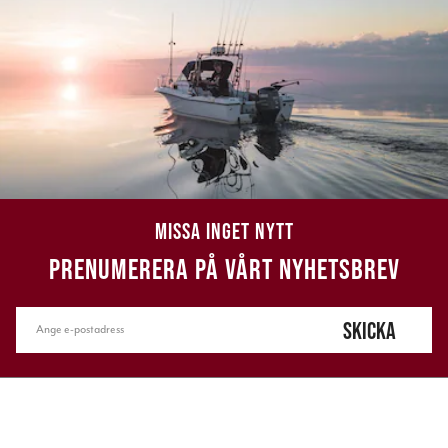
MISSA INGET NYTT
PRENUMERERA PÅ VÅRT NYHETSBREV
SKICKA