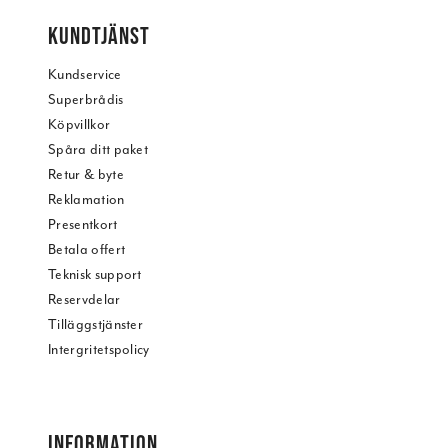
KUNDTJÄNST
Kundservice
Superbrådis
Köpvillkor
Spåra ditt paket
Retur & byte
Reklamation
Presentkort
Betala offert
Teknisk support
Reservdelar
Tilläggstjänster
Intergritetspolicy
INFORMATION