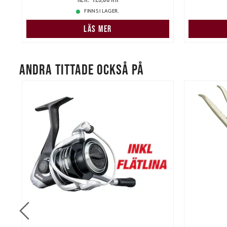
FINNS I LAGER.
LÄS MER
ANDRA TITTADE OCKSÅ PÅ