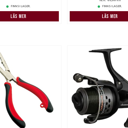
FINNS I LAGER.
FINNS I LAGER.
LÄS MER
LÄS MER