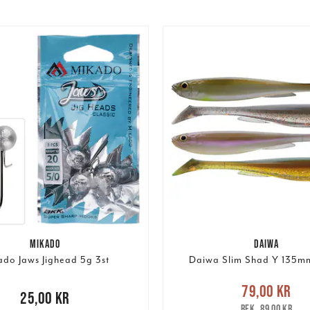
MIKADO
DAIWA
ado Jaws Jighead 5g 3st
Daiwa Slim Shad Y 135mm
Nuvarande pris
:
79,00 k
79,00 kr
00 kr
25,00 kr
pris
:
89,00 kr
89,00 kr