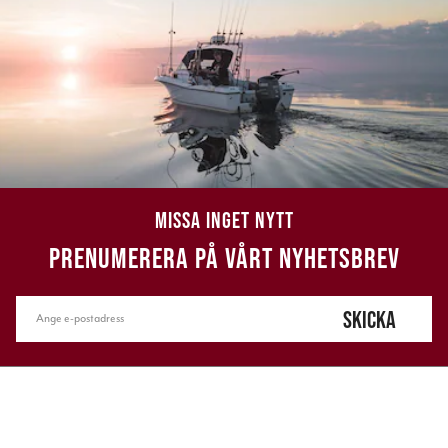
MISSA INGET NYTT
PRENUMERERA PÅ VÅRT NYHETSBREV
SKICKA