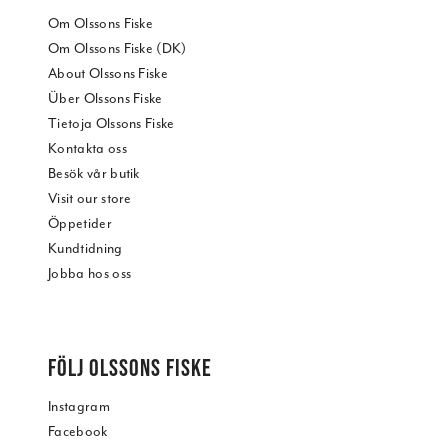
Om Olssons Fiske
Om Olssons Fiske (DK)
About Olssons Fiske
Über Olssons Fiske
Tietoja Olssons Fiske
Kontakta oss
Besök vår butik
Visit our store
Öppetider
Kundtidning
Jobba hos oss
FÖLJ OLSSONS FISKE
Instagram
Facebook