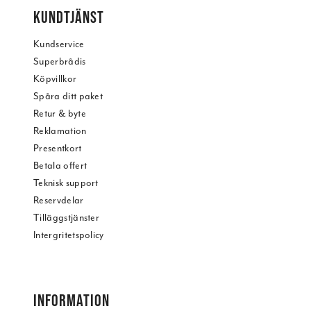
KUNDTJÄNST
Kundservice
Superbrådis
Köpvillkor
Spåra ditt paket
Retur & byte
Reklamation
Presentkort
Betala offert
Teknisk support
Reservdelar
Tilläggstjänster
Intergritetspolicy
INFORMATION