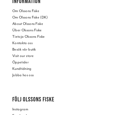
INFORMATION
Om Olssons Fiske
Om Olssons Fiske (DK)
About Olssons Fiske
Über Olssons Fiske
Tietoja Olssons Fiske
Kontakta oss
Besök vår butik
Visit our store
Öppetider
Kundtidning
Jobba hos oss
FÖLJ OLSSONS FISKE
Instagram