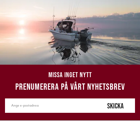
MISSA INGET NYTT
PRENUMERERA PÅ VÅRT NYHETSBREV
SKICKA