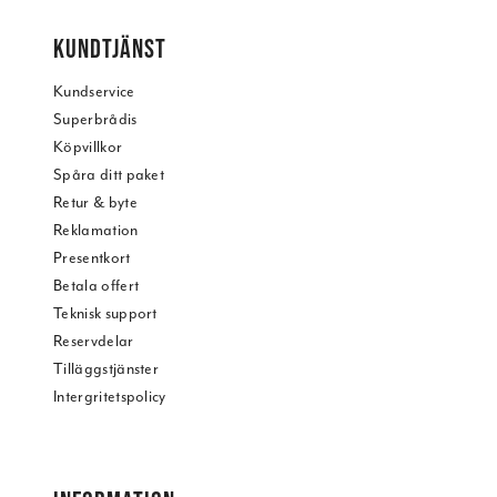
KUNDTJÄNST
Kundservice
Superbrådis
Köpvillkor
Spåra ditt paket
Retur & byte
Reklamation
Presentkort
Betala offert
Teknisk support
Reservdelar
Tilläggstjänster
Intergritetspolicy