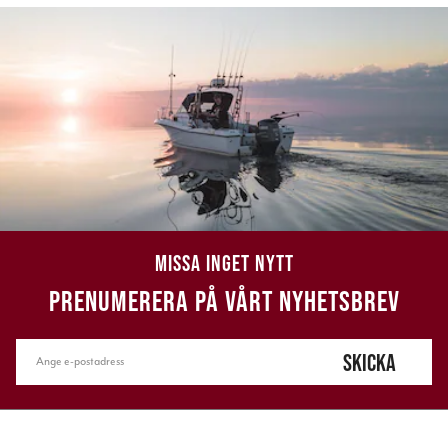
MISSA INGET NYTT
PRENUMERERA PÅ VÅRT NYHETSBREV
SKICKA