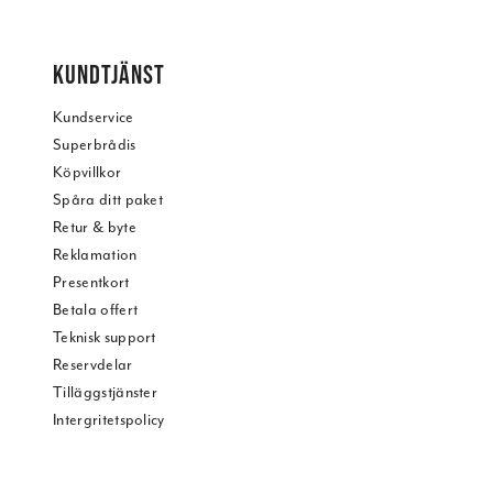
KUNDTJÄNST
Kundservice
Superbrådis
Köpvillkor
Spåra ditt paket
Retur & byte
Reklamation
Presentkort
Betala offert
Teknisk support
Reservdelar
Tilläggstjänster
Intergritetspolicy