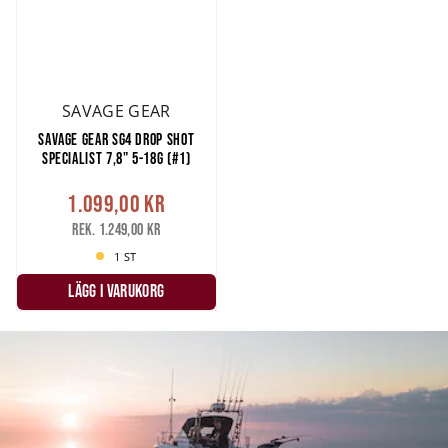
SAVAGE GEAR
SAVAGE GEAR SG4 DROP SHOT
SPECIALIST 7,8" 5-18G (#1)
1.099,00 kr
Rek. 1.249,00 kr
1 ST
LÄGG I VARUKORG