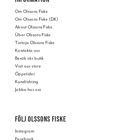
Om Olssons Fiske
Om Olssons Fiske (DK)
About Olssons Fiske
Über Olssons Fiske
Tietoja Olssons Fiske
Kontakta oss
Besök vår butik
Visit our store
Öppetider
Kundtidning
Jobba hos oss
FÖLJ OLSSONS FISKE
Instagram
Facebook