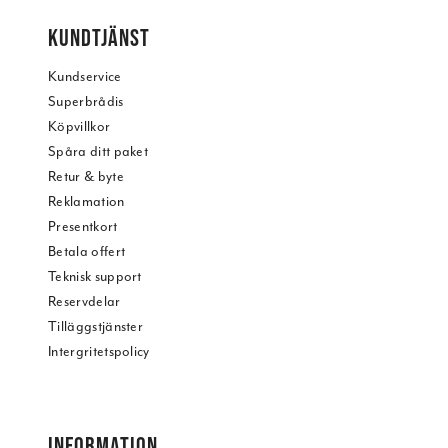
KUNDTJÄNST
Kundservice
Superbrådis
Köpvillkor
Spåra ditt paket
Retur & byte
Reklamation
Presentkort
Betala offert
Teknisk support
Reservdelar
Tilläggstjänster
Intergritetspolicy
INFORMATION