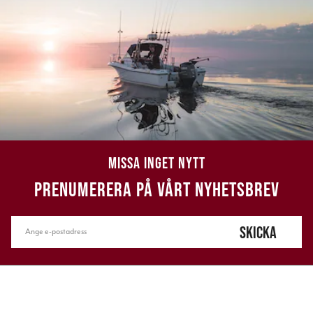
MISSA INGET NYTT
PRENUMERERA PÅ VÅRT NYHETSBREV
SKICKA