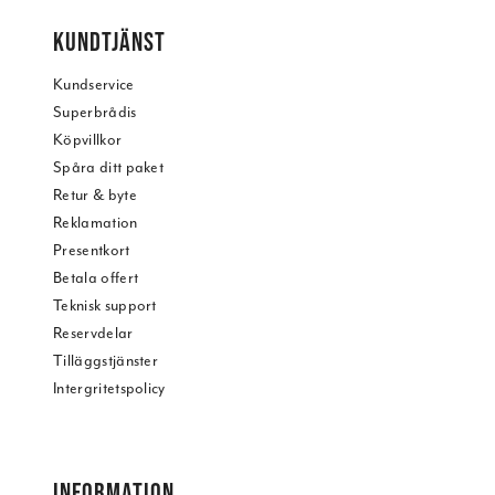
KUNDTJÄNST
Kundservice
Superbrådis
Köpvillkor
Spåra ditt paket
Retur & byte
Reklamation
Presentkort
Betala offert
Teknisk support
Reservdelar
Tilläggstjänster
Intergritetspolicy
INFORMATION