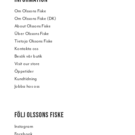
Om Olssons Fiske
Om Olssons Fiske (DK)
About Olssons Fiske
Über Olssons Fiske
Tietoja Olssons Fiske
Kontakta oss
Besök vår butik
Visit our store
Öppetider
Kundtidning
Jobba hos oss
FÖLJ OLSSONS FISKE
Instagram
Facebook