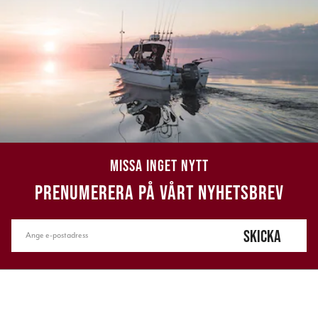
MISSA INGET NYTT
PRENUMERERA PÅ VÅRT NYHETSBREV
SKICKA