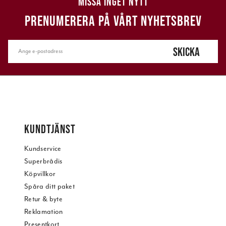
MISSA INGET NYTT
PRENUMERERA PÅ VÅRT NYHETSBREV
SKICKA
KUNDTJÄNST
Kundservice
Superbrådis
Köpvillkor
Spåra ditt paket
Retur & byte
Reklamation
Presentkort