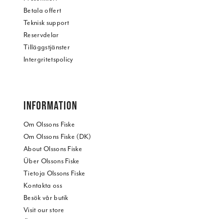
Betala offert
Teknisk support
Reservdelar
Tilläggstjänster
Intergritetspolicy
INFORMATION
Om Olssons Fiske
Om Olssons Fiske (DK)
About Olssons Fiske
Über Olssons Fiske
Tietoja Olssons Fiske
Kontakta oss
Besök vår butik
Visit our store