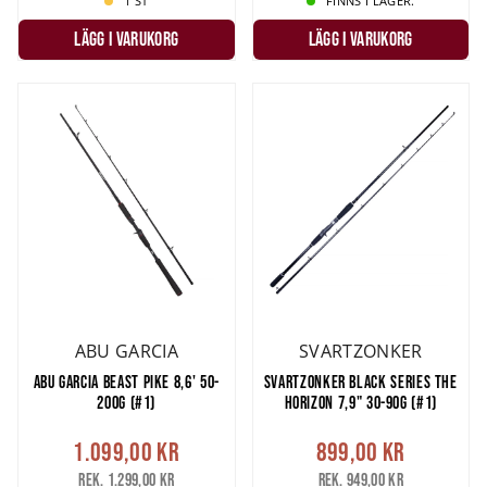
1 ST
FINNS I LAGER.
LÄGG I VARUKORG
LÄGG I VARUKORG
ABU GARCIA
SVARTZONKER
ABU GARCIA BEAST PIKE 8,6' 50-
SVARTZONKER BLACK SERIES THE
200G (#1)
HORIZON 7,9" 30-90G (#1)
1.099,00 kr
899,00 kr
Rek. 1.299,00 kr
Rek. 949,00 kr