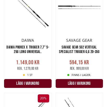
DAIWA
SAVAGE GEAR
DAIWA PROREX X TRIGGER 7,7" 5-
SAVAGE GEAR SG2 VERTICAL
25G LONG UNIVERSAL.
SPECIALIST TRIGGER 6,6 20-35G
1.149,00 kr
594,15 kr
Rek. 1.279,00 kr
Rek. 999,00 kr
1 ST
FINNS I LAGER.
LÄGG I VARUKORG
LÄGG I VARUKORG
20%