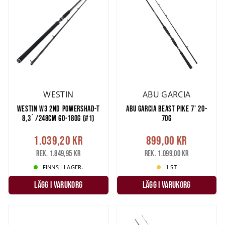
WESTIN
ABU GARCIA
WESTIN W3 2ND POWERSHAD-T
ABU GARCIA BEAST PIKE 7' 20-
8,3`/248CM 60-180G (#1)
70G
1.039,20 kr
899,00 kr
Rek. 1.849,95 kr
Rek. 1.099,00 kr
FINNS I LAGER.
1 ST
LÄGG I VARUKORG
LÄGG I VARUKORG