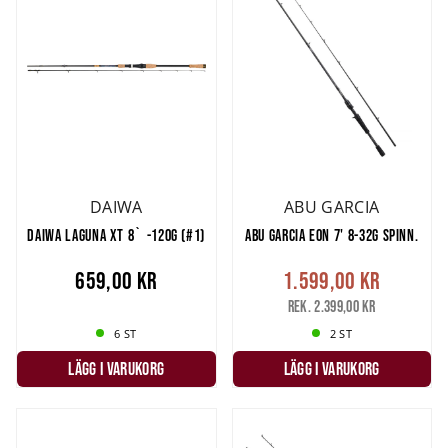
DAIWA
ABU GARCIA
DAIWA LAGUNA XT 8` -120G (#1)
ABU GARCIA EON 7' 8-32G SPINN.
659,00 kr
1.599,00 kr
Rek. 2.399,00 kr
6 ST
2 ST
LÄGG I VARUKORG
LÄGG I VARUKORG