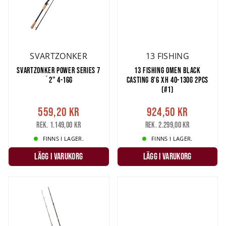
SVARTZONKER
13 FISHING
SVARTZONKER POWER SERIES 7
13 FISHING OMEN BLACK
´2" 4-16G
CASTING 8'6 XH 40-130G 2PCS
(#1)
559,20 kr
924,50 kr
Rek. 1.149,00 kr
Rek. 2.299,00 kr
FINNS I LAGER.
FINNS I LAGER.
LÄGG I VARUKORG
LÄGG I VARUKORG