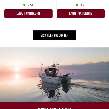
2 ST
3 ST
LÄGG I VARUKORG
LÄGG I VARUKORG
VISA FLER PRODUKTER