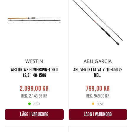
WESTIN
ABU GARCIA
WESTIN W3 POWERSPIN-T 2ND
ABU VENDETTA V4 7' 10-45G 2-
12,3` 40-150G
DEL.
2.099,00 kr
799,00 kr
Rek. 2.149,95 kr
Rek. 949,00 kr
3 ST
1 ST
LÄGG I VARUKORG
LÄGG I VARUKORG