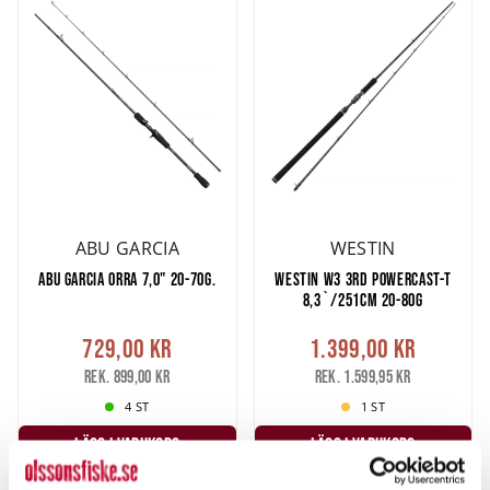
ABU GARCIA
WESTIN
ABU GARCIA ORRA 7,0" 20-70G.
WESTIN W3 3RD POWERCAST-T
8,3`/251CM 20-80G
729,00 kr
1.399,00 kr
Rek. 899,00 kr
Rek. 1.599,95 kr
4 ST
1 ST
LÄGG I VARUKORG
LÄGG I VARUKORG