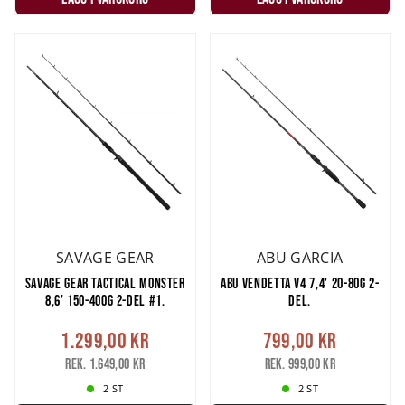
SAVAGE GEAR
ABU GARCIA
SAVAGE GEAR TACTICAL MONSTER
ABU VENDETTA V4 7,4' 20-80G 2-
8,6' 150-400G 2-DEL #1.
DEL.
1.299,00 kr
799,00 kr
Rek. 1.649,00 kr
Rek. 999,00 kr
2 ST
2 ST