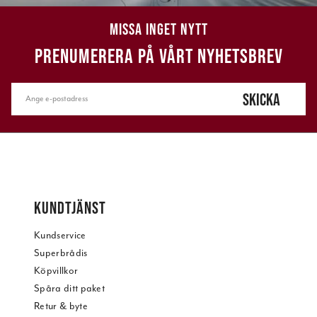
MISSA INGET NYTT
PRENUMERERA PÅ VÅRT NYHETSBREV
SKICKA
KUNDTJÄNST
Kundservice
Superbrådis
Köpvillkor
Spåra ditt paket
Retur & byte