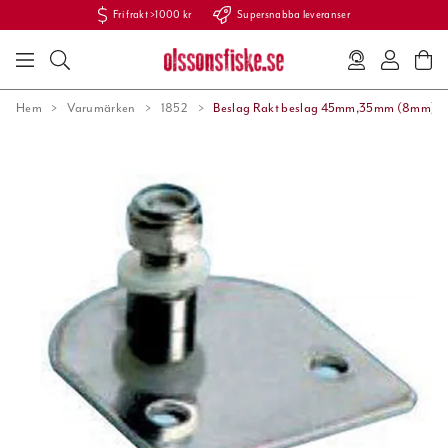
Fri frakt >1000 kr
Supersnabba leveranser
Hem
Varumärken
1852
Beslag Rakt beslag 45mm,35mm (8mm)